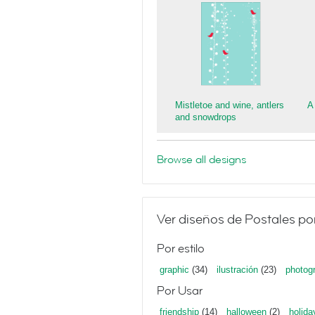
Mistletoe and wine, antlers
A
and snowdrops
Browse all designs
Ver diseños de Postales po
Por estilo
graphic
(34)
ilustración
(23)
photog
Por Usar
friendship
(14)
halloween
(2)
holida