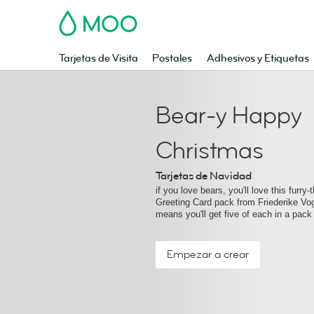
MOO
Tarjetas de Visita
Postales
Adhesivos y Etiquetas
Bear-y Happy
Christmas
Tarjetas de Navidad
if you love bears, you'll love this furr
Greeting Card pack from Friederike Vog
means you'll get five of each in a pack
Empezar a crear