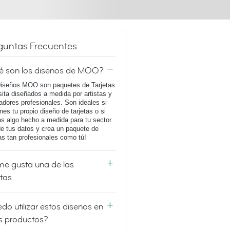
guntas Frecuentes
é son los diseños de MOO?
iseños MOO son paquetes de Tarjetas
sita diseñados a medida por artistas y
adores profesionales. Son ideales si
enes tu propio diseño de tarjetas o si
s algo hecho a medida para tu sector.
e tus datos y crea un paquete de
tas tan profesionales como tú!
e gusta una de las
etas
do utilizar estos diseños en
s productos?