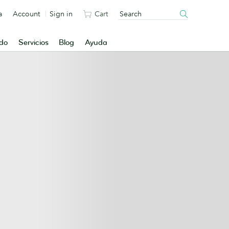
a
Account
Sign in
Cart
ado
Servicios
Blog
Ayuda