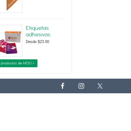
Etiquetas
adhesivas
Desde
$23.00
 productos de MOO >