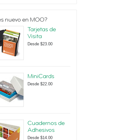
es nuevo en MOO?
Tarjetas de
Visita
Desde
$23.00
MiniCards
Desde
$22.00
Cuadernos de
Adhesivos
Desde
$14.00