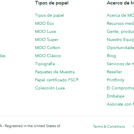
Tipos de papel
Acerca de
Tipos de papel
Acerca de M
MOO Eco
Recursos medi
MOO Luxe
Gente, produc
MOO Super
Nuestro Equi
MOO Cotton
Oportunidade
das
MOO Clásico
Blog
Tipografía
Servicios de 
Paquetes de Muestra
Reseller
Papel certificado FSC®
Printfinity
Colección Luxe
El Compromi
Embalaje
Asóciate co
 - Registered in the United States of
Terms & Conditions