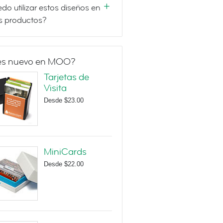
do utilizar estos diseños en
s productos?
es nuevo en MOO?
Tarjetas de
Visita
Desde
$23.00
MiniCards
Desde
$22.00