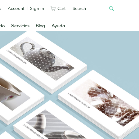
a
Account
Sign in
Cart
ado
Servicios
Blog
Ayuda