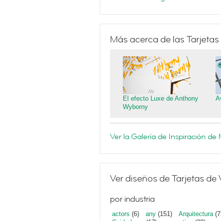
Más acerca de las Tarjetas
El efecto Luxe de Anthony
A
Wyborny
Ver la Galería de Inspiración d
Ver diseños de Tarjetas de 
por industria
actors
(6)
any
(151)
Arquitectura
(7