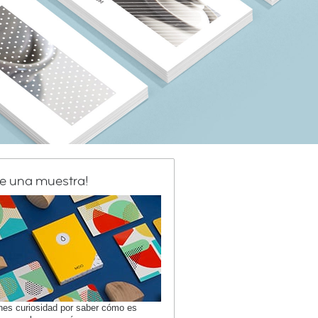
de una muestra!
enes curiosidad por saber cómo es