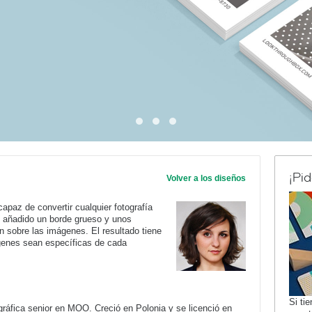
¡Pi
Volver a los diseños
capaz de convertir cualquier fotografía
he añadido un borde grueso y unos
 sobre las imágenes. El resultado tiene
genes sean específicas de cada
Si ti
gráfica senior en MOO. Creció en Polonia y se licenció en