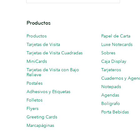
Productos
Productos
Papel de Carta
Tarjetas de Visita
Luxe Notecards
Tarjetas de Visita Cuadradas
Sobres
MiniCards
Caja Display
Tarjetas de Visita con Bajo
Tarjeteros
Relieve
Cuadernos y Agen
Postales
Notepads
Adhesivos y Etiquetas
Agendas
Folletos
Bolígrafo
Flyers
Porta Bebidas
Greeting Cards
Marcapáginas