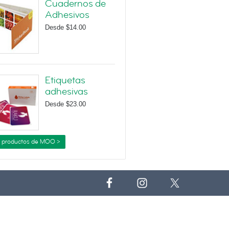
Cuadernos de
Adhesivos
Desde
$14.00
Etiquetas
adhesivas
Desde
$23.00
 productos de MOO >