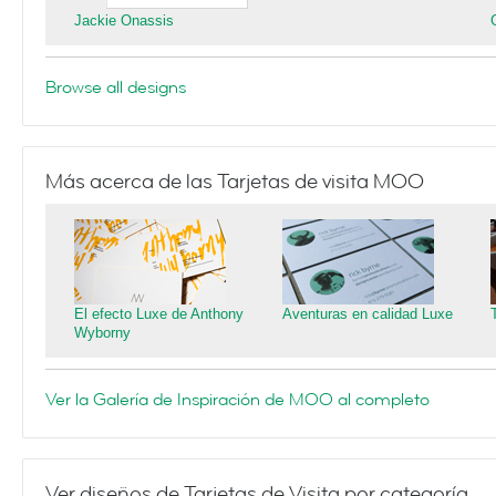
Jackie Onassis
Browse all designs
Más acerca de las Tarjetas de visita MOO
El efecto Luxe de Anthony
Aventuras en calidad Luxe
Wyborny
Ver la Galería de Inspiración de MOO al completo
Ver diseños de Tarjetas de Visita por categoría