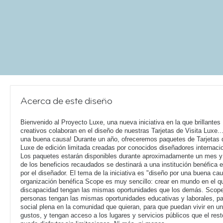
Acerca de este diseño
Bienvenido al Proyecto Luxe, una nueva iniciativa en la que brillantes
creativos colaboran en el diseño de nuestras Tarjetas de Visita Luxe...
una buena causa! Durante un año, ofreceremos paquetes de Tarjetas d
Luxe de edición limitada creadas por conocidos diseñadores internaci
Los paquetes estarán disponibles durante aproximadamente un mes y
de los beneficios recaudados se destinará a una institución benéfica e
por el diseñador. El tema de la iniciativa es "diseño por una buena cau
organización benéfica Scope es muy sencillo: crear en mundo en el q
discapacidad tengan las mismas oportunidades que los demás. Scope
personas tengan las mismas oportunidades educativas y laborales, pa
social plena en la comunidad que quieran, para que puedan vivir en u
gustos, y tengan acceso a los lugares y servicios públicos que el res