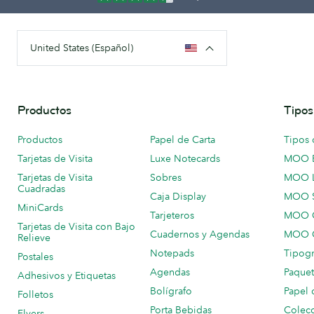
United States (Español)
Productos
Tipos
Productos
Papel de Carta
Tipos 
Tarjetas de Visita
Luxe Notecards
MOO 
Tarjetas de Visita
Sobres
MOO 
Cuadradas
Caja Display
MOO 
MiniCards
Tarjeteros
MOO C
Tarjetas de Visita con Bajo
Cuadernos y Agendas
MOO C
Relieve
Notepads
Tipogr
Postales
Agendas
Paquet
Adhesivos y Etiquetas
Bolígrafo
Papel 
Folletos
Porta Bebidas
Colecc
Flyers