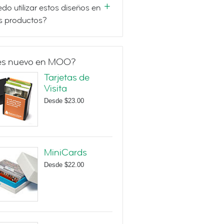
do utilizar estos diseños en
s productos?
es nuevo en MOO?
Tarjetas de
Visita
Desde
$23.00
MiniCards
Desde
$22.00