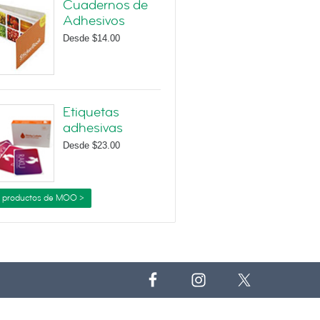
Cuadernos de
Adhesivos
Desde
$14.00
Etiquetas
adhesivas
Desde
$23.00
 productos de MOO >