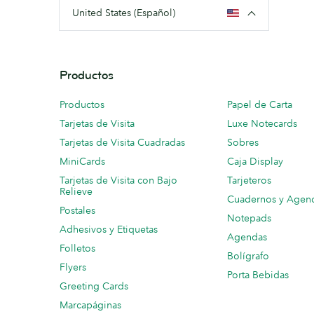
United States (Español)
Productos
Productos
Papel de Carta
Tarjetas de Visita
Luxe Notecards
Tarjetas de Visita Cuadradas
Sobres
MiniCards
Caja Display
Tarjetas de Visita con Bajo
Tarjeteros
Relieve
Cuadernos y Agen
Postales
Notepads
Adhesivos y Etiquetas
Agendas
Folletos
Bolígrafo
Flyers
Porta Bebidas
Greeting Cards
Marcapáginas