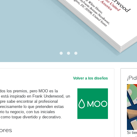
¡Pi
Volver a los diseños
odos los premios, pero MOO es la
 está inspirado en Frank Underwood, un
re sabe encontrar al profesional
recisamente lo que pretenden estas
io tu negocio, con tus iniciales
 como toque divertido y decorativo.
ores
Si ti