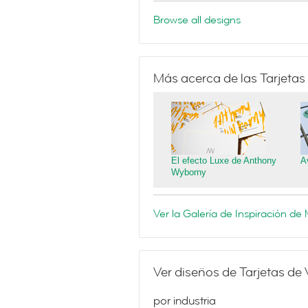
Browse all designs
Más acerca de las Tarjetas
El efecto Luxe de Anthony
A
Wyborny
Ver la Galería de Inspiración d
Ver diseños de Tarjetas de 
por industria