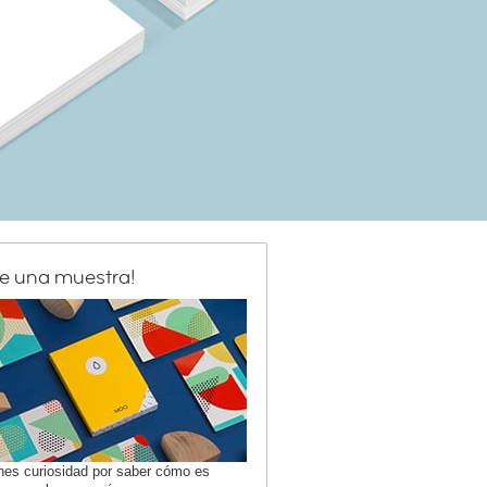
de una muestra!
enes curiosidad por saber cómo es