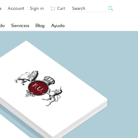
a
Account
Sign in
Cart
ado
Servicios
Blog
Ayuda