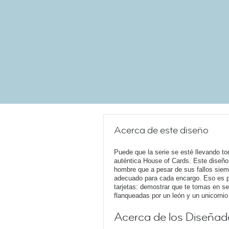
Acerca de este diseño
Puede que la serie se esté llevando t
auténtica House of Cards. Este diseño
hombre que a pesar de sus fallos siemp
adecuado para cada encargo. Eso es p
tarjetas: demostrar que te tomas en ser
flanqueadas por un león y un unicornio
Acerca de los Diseñad