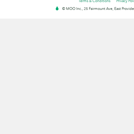
Terms & Conditions
Privacy Pol
© MOO Inc., 25 Fairmount Ave, East Providen