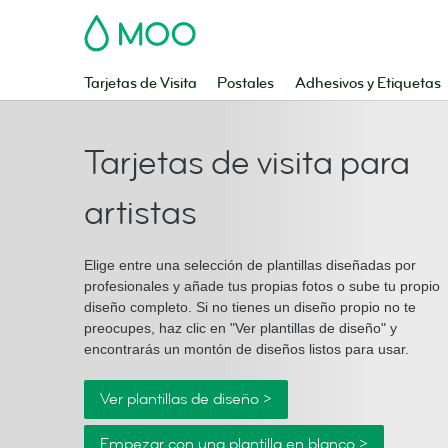
MOO
Tarjetas de Visita
Postales
Adhesivos y Etiquetas
Tarjetas de visita para
artistas
Elige entre una selección de plantillas diseñadas por
profesionales y añade tus propias fotos o sube tu propio
diseño completo. Si no tienes un diseño propio no te
preocupes, haz clic en "Ver plantillas de diseño" y
encontrarás un montón de diseños listos para usar.
Ver plantillas de diseño >
Empezar con una plantilla en blanco >