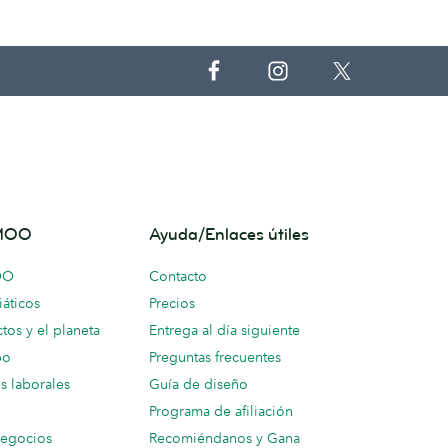
 MOO
Ayuda/Enlaces útiles
OO
Contacto
áticos
Precios
tos y el planeta
Entrega al día siguiente
po
Preguntas frecuentes
s laborales
Guía de diseño
Programa de afiliación
negocios
Recomiéndanos y Gana