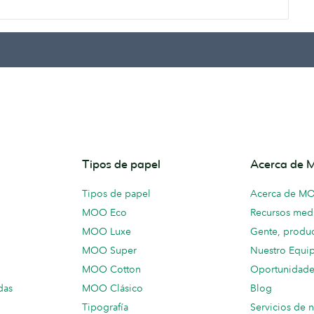
Tipos de papel
Acerca de
Tipos de papel
Acerca de M
MOO Eco
Recursos medi
MOO Luxe
Gente, produc
MOO Super
Nuestro Equi
MOO Cotton
Oportunidade
das
MOO Clásico
Blog
Tipografía
Servicios de 