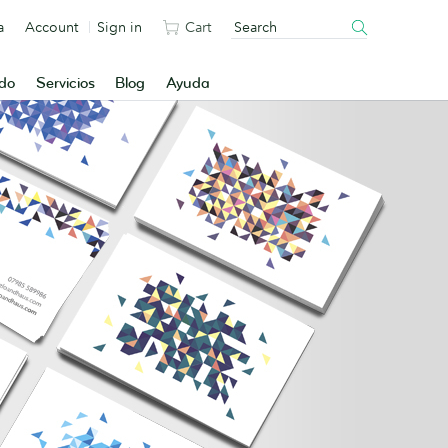
a
Account
Sign in
Cart
ado
Servicios
Blog
Ayuda