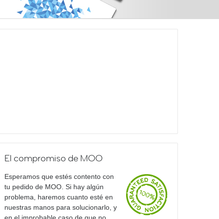
El compromiso de MOO
Esperamos que estés contento con
tu pedido de MOO. Si hay algún
problema, haremos cuanto esté en
nuestras manos para solucionarlo, y
en el improbable caso de que no