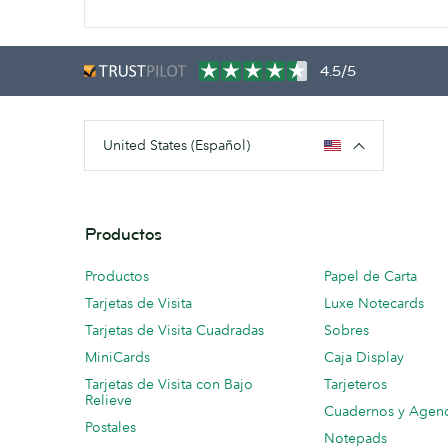
4.5/5
United States (Español)
Productos
Productos
Papel de Carta
Tarjetas de Visita
Luxe Notecards
Tarjetas de Visita Cuadradas
Sobres
MiniCards
Caja Display
Tarjetas de Visita con Bajo
Tarjeteros
Relieve
Cuadernos y Agen
Postales
Notepads