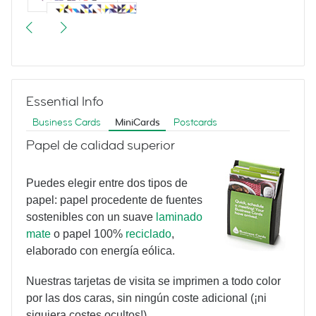
Triangulate
Essential Info
Business Cards
MiniCards
Postcards
Papel de calidad superior
Puedes elegir entre dos tipos de
Yoga Poses
papel: papel procedente de fuentes
sostenibles con un suave
laminado
mate
o papel 100%
reciclado
,
elaborado con energía eólica.
Nuestras tarjetas de visita se imprimen a todo color
por las dos caras, sin ningún coste adicional (¡ni
siquiera costes ocultos!).