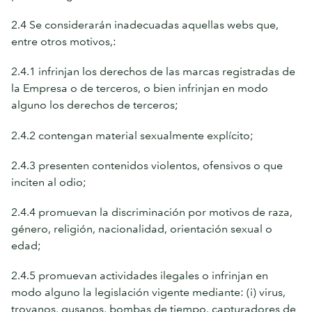
2.4 Se considerarán inadecuadas aquellas webs que,
entre otros motivos,:
2.4.1 infrinjan los derechos de las marcas registradas de
la Empresa o de terceros, o bien infrinjan en modo
alguno los derechos de terceros;
2.4.2 contengan material sexualmente explícito;
2.4.3 presenten contenidos violentos, ofensivos o que
inciten al odio;
2.4.4 promuevan la discriminación por motivos de raza,
género, religión, nacionalidad, orientación sexual o
edad;
2.4.5 promuevan actividades ilegales o infrinjan en
modo alguno la legislación vigente mediante: (i) virus,
troyanos, gusanos, bombas de tiempo, capturadores de