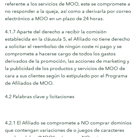
referente a los servicios de MOO, este se compromete a
no responder a la queja, así como a derivarla por correo
electrónico a MOO en un plazo de 24 horas.
4.1.7 Aparte del derecho a recibir la comisión
establecida en la cláusula 5, el Afiliado no tiene derecho
a solicitar el reembolso de ningún coste ni pago y se
compromete a hacerse cargo de todos los gastos
derivados de la promoción, las acciones de marketing y
la publicidad de los productos y servicios de MOO de
cara a sus clientes según lo estipulado por el Programa
de Afiliados de MOO.
4.2 Palabras clave y licitaciones
4.2.1 El Afiliado se compromete a NO comprar dominios
que contengan variaciones de o juegos de caracteres