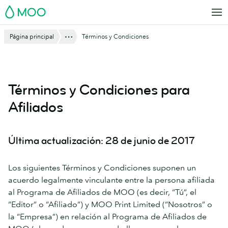
Saltar
MOO
al
contenido
Mostrar todo
Página principal
Términos y Condiciones
principal
Términos y Condiciones para
Afiliados
Última actualización: 28 de junio de 2017
Los siguientes Términos y Condiciones suponen un
acuerdo legalmente vinculante entre la persona afiliada
al Programa de Afiliados de MOO (es decir, “Tú”, el
“Editor” o “Afiliado”) y MOO Print Limited (“Nosotros” o
la “Empresa”) en relación al Programa de Afiliados de