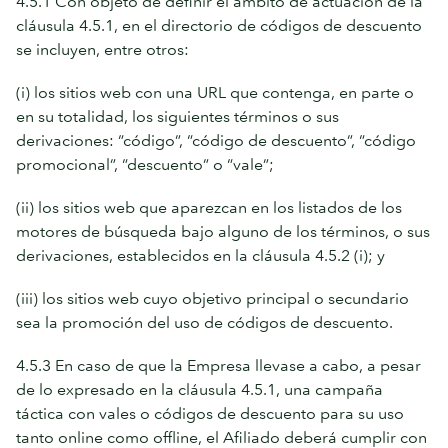
4.5.1 Con objeto de definir el ámbito de actuación de la
cláusula 4.5.1, en el directorio de códigos de descuento
se incluyen, entre otros:
(i) los sitios web con una URL que contenga, en parte o
en su totalidad, los siguientes términos o sus
derivaciones: “código”, “código de descuento”, “código
promocional”, “descuento” o “vale”;
(ii) los sitios web que aparezcan en los listados de los
motores de búsqueda bajo alguno de los términos, o sus
derivaciones, establecidos en la cláusula 4.5.2 (i); y
(iii) los sitios web cuyo objetivo principal o secundario
sea la promoción del uso de códigos de descuento.
4.5.3 En caso de que la Empresa llevase a cabo, a pesar
de lo expresado en la cláusula 4.5.1, una campaña
táctica con vales o códigos de descuento para su uso
tanto online como offline, el Afiliado deberá cumplir con