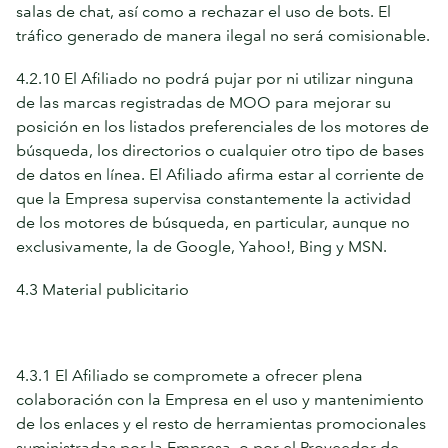
salas de chat, así como a rechazar el uso de bots. El
tráfico generado de manera ilegal no será comisionable.
4.2.10 El Afiliado no podrá pujar por ni utilizar ninguna
de las marcas registradas de MOO para mejorar su
posición en los listados preferenciales de los motores de
búsqueda, los directorios o cualquier otro tipo de bases
de datos en línea. El Afiliado afirma estar al corriente de
que la Empresa supervisa constantemente la actividad
de los motores de búsqueda, en particular, aunque no
exclusivamente, la de Google, Yahoo!, Bing y MSN.
4.3 Material publicitario
4.3.1 El Afiliado se compromete a ofrecer plena
colaboración con la Empresa en el uso y mantenimiento
de los enlaces y el resto de herramientas promocionales
suministradas por la Empresa, o por el Proveedor de