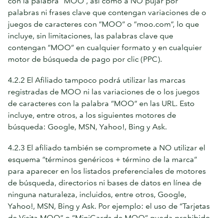
con la palabra “MOO”, así como a NO pujar por
palabras ni frases clave que contengan variaciones de o
juegos de caracteres con “MOO” o “moo.com”, lo que
incluye, sin limitaciones, las palabras clave que
contengan “MOO” en cualquier formato y en cualquier
motor de búsqueda de pago por clic (PPC).
4.2.2 El Afiliado tampoco podrá utilizar las marcas
registradas de MOO ni las variaciones de o los juegos
de caracteres con la palabra “MOO” en las URL. Esto
incluye, entre otros, a los siguientes motores de
búsqueda: Google, MSN, Yahoo!, Bing y Ask.
4.2.3 El afiliado también se compromete a NO utilizar el
esquema “términos genéricos + término de la marca”
para aparecer en los listados preferenciales de motores
de búsqueda, directorios ni bases de datos en línea de
ninguna naturaleza, incluidos, entre otros, Google,
Yahoo!, MSN, Bing y Ask. Por ejemplo: el uso de “Tarjetas
de Visita MOO” o “MiniCards de MOO” queda prohibido