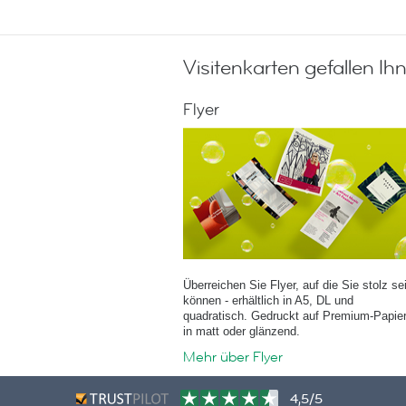
Visitenkarten gefallen Ih
Flyer
Überreichen Sie Flyer, auf die Sie stolz se
können - erhältlich in A5, DL und
quadratisch. Gedruckt auf Premium-Papie
in matt oder glänzend.
Mehr über Flyer
4,5/5