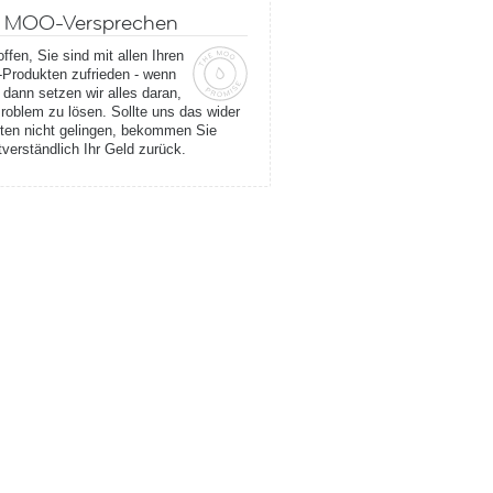
 MOO-Versprechen
offen, Sie sind mit allen Ihren
rodukten zufrieden - wenn
, dann setzen wir alles daran,
roblem zu lösen. Sollte uns das wider
ten nicht gelingen, bekommen Sie
tverständlich Ihr Geld zurück.