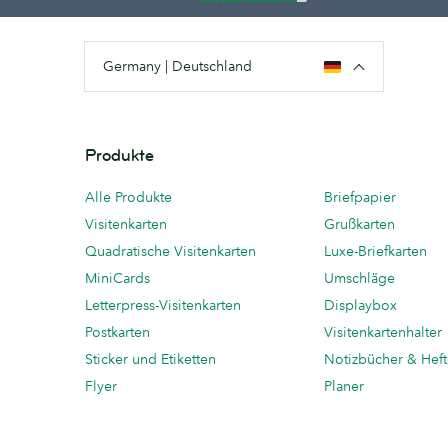
Germany | Deutschland
Produkte
Alle Produkte
Briefpapier
Visitenkarten
Grußkarten
Quadratische Visitenkarten
Luxe-Briefkarten
MiniCards
Umschläge
Letterpress-Visitenkarten
Displaybox
Postkarten
Visitenkartenhalter
Sticker und Etiketten
Notizbücher & Hef
Flyer
Planer