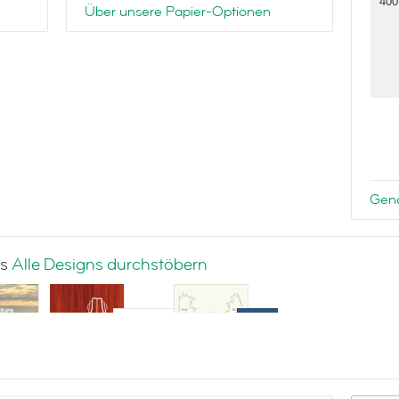
400
Über unsere Papier-Optionen
Gena
ns
Alle Designs durchstöbern