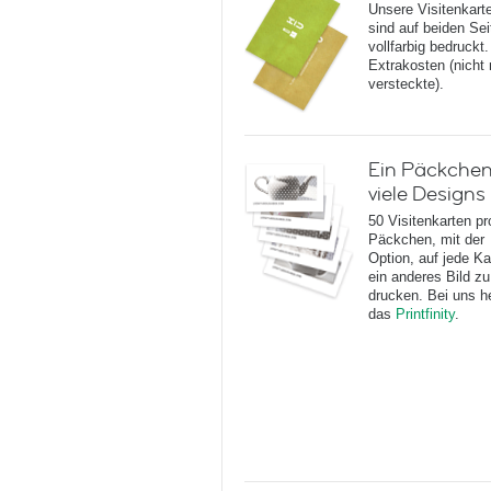
Unsere Visitenkart
sind auf beiden Sei
vollfarbig bedruckt
Extrakosten (nicht
versteckte).
Ein Päckchen
viele Designs
50 Visitenkarten pr
Päckchen, mit der
Option, auf jede Ka
ein anderes Bild zu
drucken. Bei uns h
das
Printfinity
.