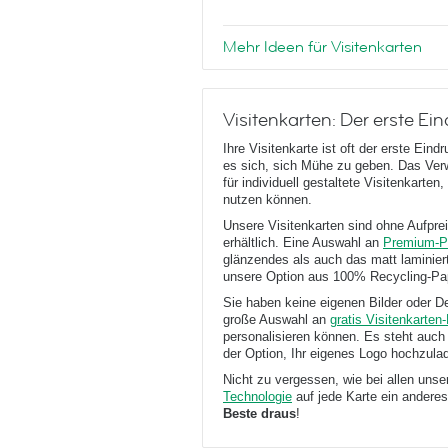
Mehr Ideen für Visitenkarten
Visitenkarten: Der erste Ein
Ihre Visitenkarte ist oft der erste E
es sich, sich Mühe zu geben. Das Ver
für individuell gestaltete Visitenkart
nutzen können.
Unsere Visitenkarten sind ohne Aufprei
erhältlich. Eine Auswahl an
Premium-P
glänzendes als auch das matt laminier
unsere Option aus 100% Recycling-Papi
Sie haben keine eigenen Bilder oder D
große Auswahl an
gratis Visitenkarten
personalisieren können. Es steht auch
der Option, Ihr eigenes Logo hochzula
Nicht zu vergessen, wie bei allen uns
Technologie
auf jede Karte ein anderes
Beste draus
!