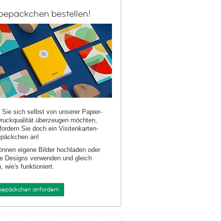
bepäckchen bestellen!
Sie sich selbst von unserer Papier-
ruckqualität überzeugen möchten,
fordern Sie doch ein Visitenkarten-
päckchen an!
önnen eigene Bilder hochladen oder
e Designs verwenden und gleich
, wie's funktioniert.
bepäckchen anfordern