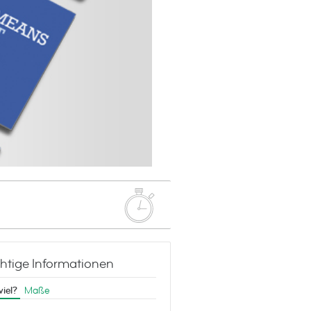
htige Informationen
viel?
Maße