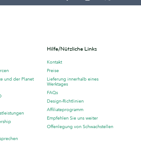
Hilfe/Nützliche Links
Kontakt
rcen
Preise
te und der Planet
Lieferung innerhalb eines
Werktages
FAQs
O
Design-Richtlinien
Affiliateprogramm
stleistungen
Empfehlen Sie uns weiter
ership
Offenlegung von Schwachstellen
sprechen