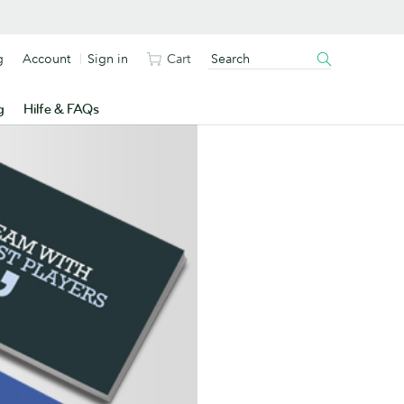
g
Account
Sign in
Cart
g
Hilfe & FAQs