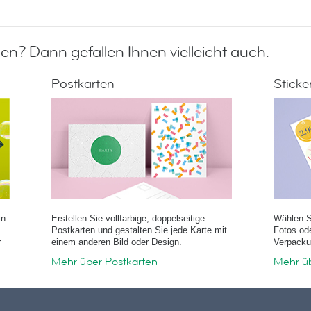
nen? Dann gefallen Ihnen vielleicht auch:
Postkarten
Sticke
in
Erstellen Sie vollfarbige, doppelseitige
Wählen S
Postkarten und gestalten Sie jede Karte mit
Fotos ode
r
einem anderen Bild oder Design.
Verpacku
Mehr über Postkarten
Mehr üb