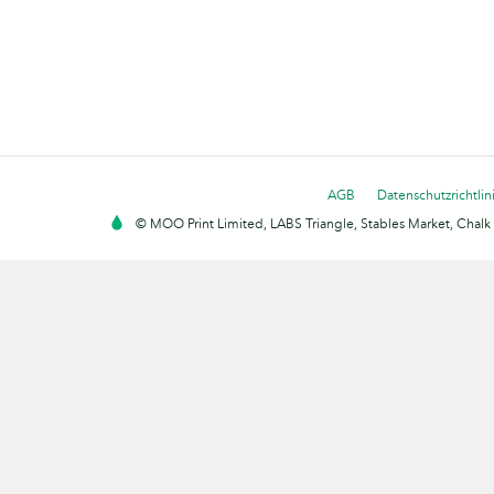
AGB
Datenschutzrichtlin
© MOO Print Limited, LABS Triangle, Stables Market, Cha