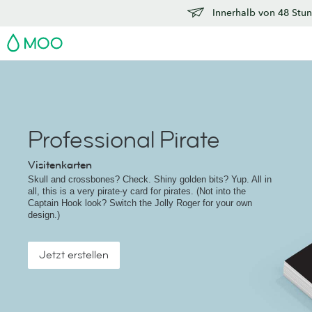
Innerhalb von 48 Stun
MOO
Professional Pirate
Visitenkarten
Skull and crossbones? Check. Shiny golden bits? Yup. All in
all, this is a very pirate-y card for pirates. (Not into the
Captain Hook look? Switch the Jolly Roger for your own
design.)
Jetzt erstellen