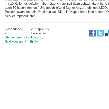
mir 10 Rollen eingefallen, aber hätte ich die Zeit dazu gehabt, dann hätte 
auch 50 haben können.“ Und abschließend fügt er hinzu: „Ich liebe MOOs
Papierauswahl und die Druckqualität. Die tolle Haptik kann kein anderer O
Service reproduzieren.“
Geschrieben
25 Sep 2015
am:
Kategorien:
Stickerideen
,
Grafikdesign
,
Grafikdesign
,
Printfinity