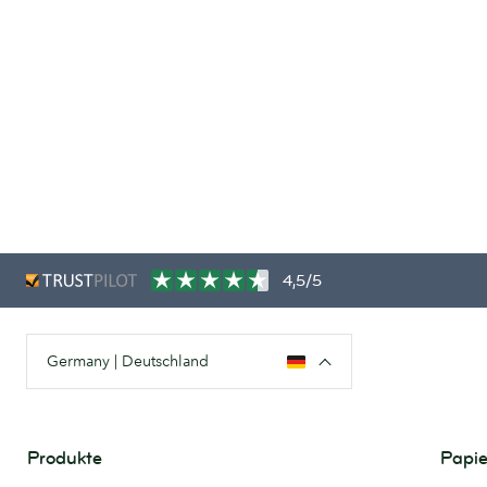
4,5/5
Germany | Deutschland
Produkte
Papie