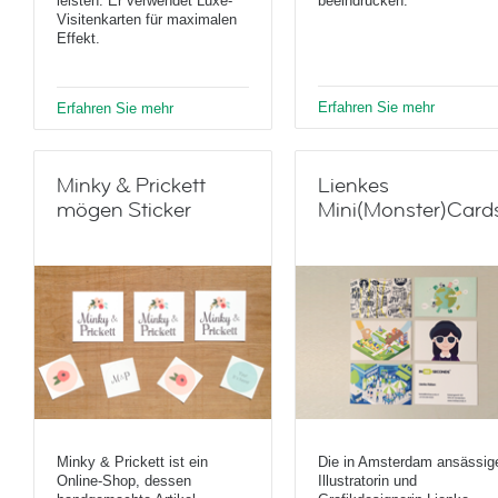
leisten. Er verwendet Luxe-
beeindrucken.
Visitenkarten für maximalen
Effekt.
Erfahren Sie mehr
Erfahren Sie mehr
Minky & Prickett
Lienkes
mögen Sticker
Mini(Monster)Card
Minky & Prickett ist ein
Die in Amsterdam ansässig
Online-Shop, dessen
Illustratorin und