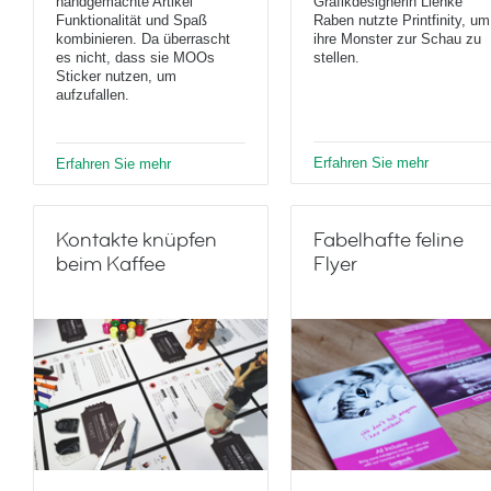
handgemachte Artikel
Grafikdesignerin Lienke
Funktionalität und Spaß
Raben nutzte Printfinity, um
kombinieren. Da überrascht
ihre Monster zur Schau zu
es nicht, dass sie MOOs
stellen.
Sticker nutzen, um
aufzufallen.
Erfahren Sie mehr
Erfahren Sie mehr
Kontakte knüpfen
Fabelhafte feline
beim Kaffee
Flyer