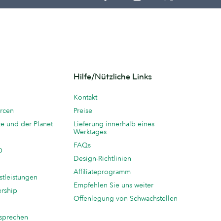
Hilfe/Nützliche Links
Kontakt
rcen
Preise
te und der Planet
Lieferung innerhalb eines
Werktages
FAQs
O
Design-Richtlinien
Affiliateprogramm
stleistungen
Empfehlen Sie uns weiter
ership
Offenlegung von Schwachstellen
sprechen