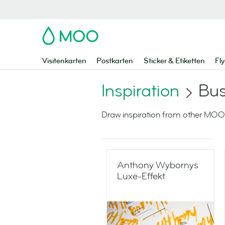
MOO
Visitenkarten
Postkarten
Sticker & Etiketten
Fly
Inspiration
Bus
Draw inspiration from other MOO
Anthony Wybornys
Luxe-Effekt