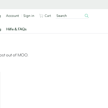
g
Account
Sign in
Cart
g
Hilfe & FAQs
most out of MOO.