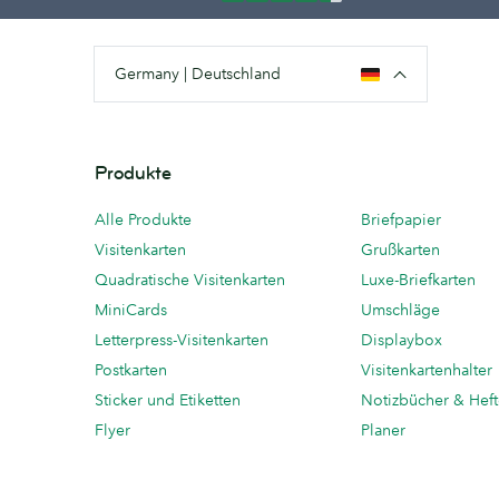
Germany | Deutschland
Produkte
Alle Produkte
Briefpapier
Visitenkarten
Grußkarten
Quadratische Visitenkarten
Luxe-Briefkarten
MiniCards
Umschläge
Letterpress-Visitenkarten
Displaybox
Postkarten
Visitenkartenhalter
Sticker und Etiketten
Notizbücher & Hef
Flyer
Planer