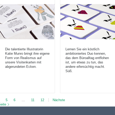
Die talentierte Illustratorin
Lernen Sie ein köstlich
Katie Munro bringt ihre eigene
ambitioniertes Duo kennen,
Form von Realismus auf
das dem Büroalltag entflohen
unsere Visitenkarten mit
ist, um etwas zu tun, das
abgerundeten Ecken.
andere eifersüchtig macht.
Süß.
5
6
…
11
12
Nächste
Seite