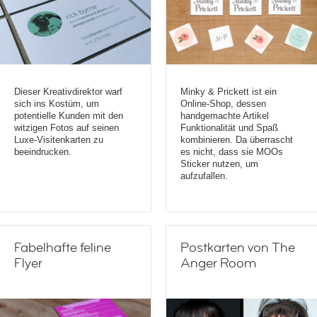
Dieser Kreativdirektor warf
Minky & Prickett ist ein
sich ins Kostüm, um
Online-Shop, dessen
potentielle Kunden mit den
handgemachte Artikel
witzigen Fotos auf seinen
Funktionalität und Spaß
Luxe-Visitenkarten zu
kombinieren. Da überrascht
beeindrucken.
es nicht, dass sie MOOs
Sticker nutzen, um
aufzufallen.
Fabelhafte feline
Postkarten von The
Flyer
Anger Room