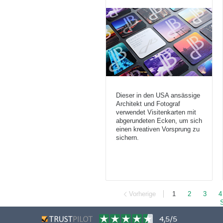
Dieser in den USA ansässige
Architekt und Fotograf
verwendet Visitenkarten mit
abgerundeten Ecken, um sich
einen kreativen Vorsprung zu
sichern.
Vorherige
1
2
3
4
4,5/5