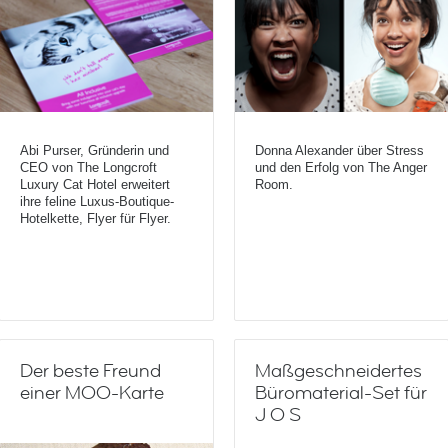
Abi Purser, Gründerin und
Donna Alexander über Stress
CEO von The Longcroft
und den Erfolg von The Anger
Luxury Cat Hotel erweitert
Room.
ihre feline Luxus-Boutique-
Hotelkette, Flyer für Flyer.
Der beste Freund
Maßgeschneidertes
einer MOO-Karte
Büromaterial-Set für
J O S