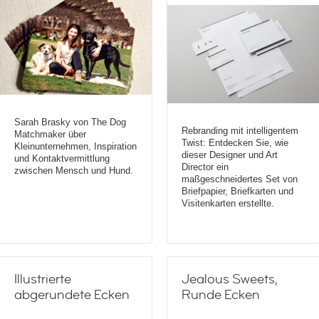
Sarah Brasky von The Dog
Rebranding mit intelligentem
Matchmaker über
Twist: Entdecken Sie, wie
Kleinunternehmen, Inspiration
dieser Designer und Art
und Kontaktvermittlung
Director ein
zwischen Mensch und Hund.
maßgeschneidertes Set von
Briefpapier, Briefkarten und
Visitenkarten erstellte.
Illustrierte
Jealous Sweets,
abgerundete Ecken
Runde Ecken