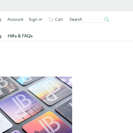
g
Account
Sign in
Cart
g
Hilfe & FAQs