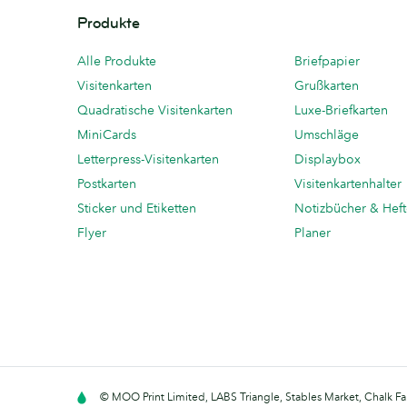
Produkte
Alle Produkte
Briefpapier
Visitenkarten
Grußkarten
Quadratische Visitenkarten
Luxe-Briefkarten
MiniCards
Umschläge
Letterpress-Visitenkarten
Displaybox
Postkarten
Visitenkartenhalter
Sticker und Etiketten
Notizbücher & Hef
Flyer
Planer
© MOO Print Limited, LABS Triangle, Stables Market, Chalk F