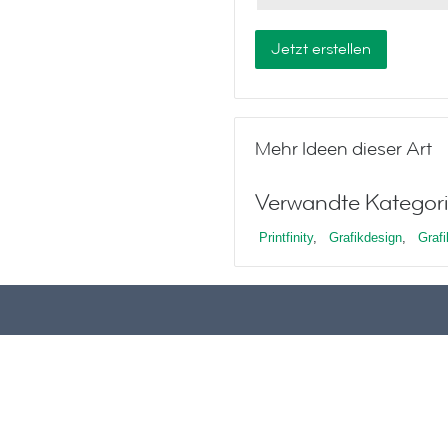
Jetzt erstellen
Mehr Ideen dieser Art
Verwandte Kategori
Printfinity
,
Grafikdesign
,
Graf