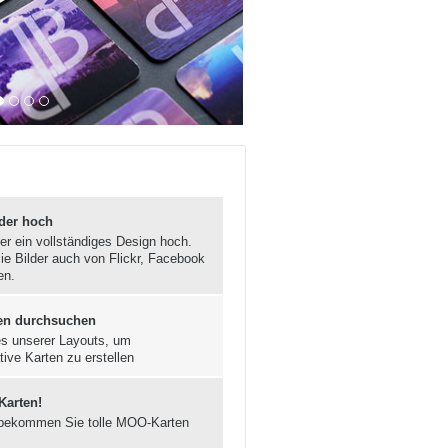
lder hoch
er ein vollständiges Design hoch.
ie Bilder auch von Flickr, Facebook
en.
en durchsuchen
s unserer Layouts, um
tive Karten zu erstellen
 Karten!
bekommen Sie tolle MOO-Karten