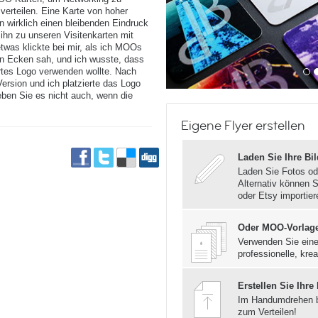
erteilen. Eine Karte von hoher
n wirklich einen bleibenden Eindruck
 ihn zu unseren Visitenkarten mit
was klickte bei mir, als ich MOOs
en Ecken sah, und ich wusste, dass
ertes Logo verwenden wollte. Nach
ersion und ich platzierte das Logo
ieben Sie es nicht auch, wenn die
Eigene Flyer erstellen
Laden Sie Ihre Bi
Laden Sie Fotos od
Alternativ können S
oder Etsy importier
Oder MOO-Vorlag
Verwenden Sie eine
professionelle, krea
Erstellen Sie Ihre
Im Handumdrehen 
zum Verteilen!