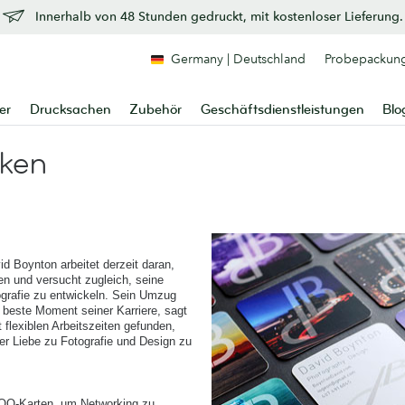
Innerhalb von 48 Stunden gedruckt, mit kostenloser Lieferung.
Germany | Deutschland
Probepackun
er
Drucksachen
Zubehör
Geschäftsdienstleistungen
Blo
ken
id Boynton arbeitet derzeit daran,
n und versucht zugleich, seine
otografie zu entwickeln. Sein Umzug
r beste Moment seiner Karriere, sagt
t flexiblen Arbeitszeiten gefunden,
ner Liebe zu Fotografie und Design zu
MOO-Karten, um Networking zu