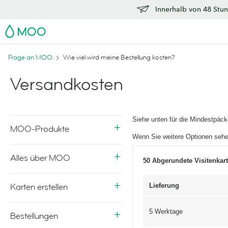
Innerhalb von 48 Stun
MOO
Frage an MOO:
Wie viel wird meine Bestellung kosten?
Versandkosten
Siehe unten für die Mindestpäc
MOO-Produkte
Wenn Sie weitere Optionen sehe
Alles über MOO
50 Abgerundete Visitenkart
Karten erstellen
Lieferung
5 Werktage
Bestellungen