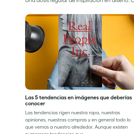
Una dosis regular de inspiración en diseño. 
Las 5 tendencias en imágenes que deberías
conocer
Las tendencias rigen nuestra ropa, nuestras
opiniones, nuestras compras y en general todo lo
que vemos a nuestro alrededor. Aunque existen
numerosas tendencias que…