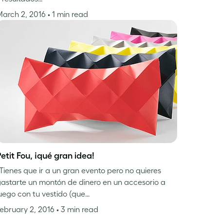
March 2, 2016
• 1 min read
etit Fou, ¡qué gran idea!
Tienes que ir a un gran evento pero no quieres
astarte un montón de dinero en un accesorio a
uego con tu vestido (que…
ebruary 2, 2016
• 3 min read