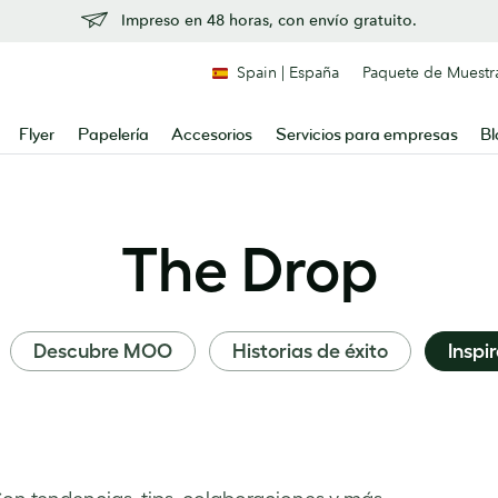
Impreso en 48 horas, con envío gratuito.
Spain | España
Paquete de Muestr
Flyer
Papelería
Accesorios
Servicios para empresas
Bl
The Drop
Descubre MOO
Historias de éxito
Inspi