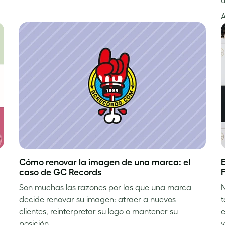
A
Cómo renovar la imagen de una marca: el
E
caso de GC Records
Son muchas las razones por las que una marca
N
decide renovar su imagen: atraer a nuevos
t
clientes, reinterpretar su logo o mantener su
e
posición…
y