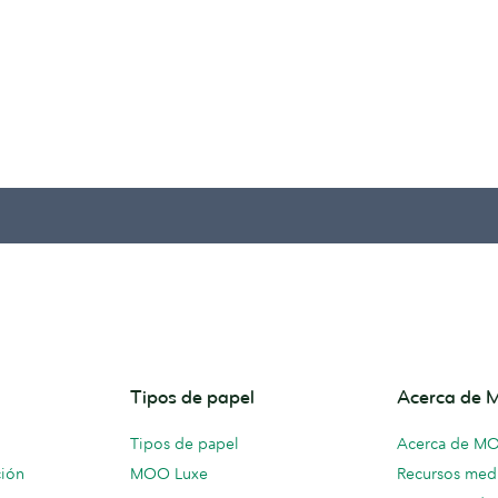
Tipos de papel
Acerca de
Tipos de papel
Acerca de M
ción
MOO Luxe
Recursos medi