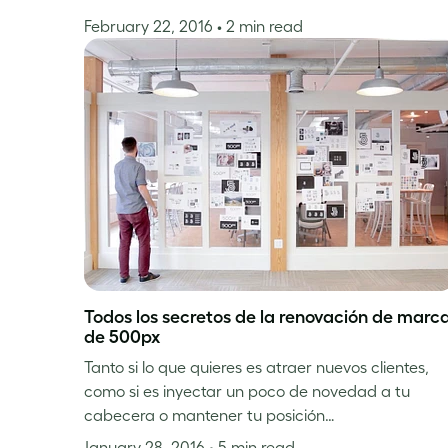
February 22, 2016
• 2 min read
Todos los secretos de la renovación de marc
de 500px
Tanto si lo que quieres es atraer nuevos clientes,
como si es inyectar un poco de novedad a tu
cabecera o mantener tu posición…
January 28, 2016
• 5 min read