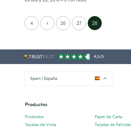
FIRST
PREVIOUS
26
27
28
PAGE
4,5/5
Spain | España
Productos
Productos
Papel de Carta
Tarjetas de Visita
Tarjetas de Felicita