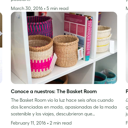
March 30, 2016
• 5 min read
Conoce a nuestros: The Basket Room
P
The Basket Room vio la luz hace seis años cuando
¿
dos licenciadas en moda, apasionadas de la moda
g
sostenible y los viajes, descubrieron que…
j
February 11, 2016
• 2 min read
F