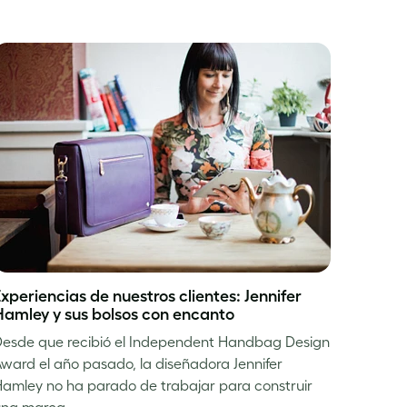
xperiencias de nuestros clientes: Jennifer
Hamley y sus bolsos con encanto
esde que recibió el Independent Handbag Design
ward el año pasado, la diseñadora Jennifer
amley no ha parado de trabajar para construir
una marca…