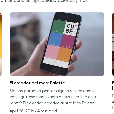
Con tendencias, tips, colaboraciones y más.
El creador del mes: Palette
E
¿Te has parado a pensar alguna vez en cómo
D
conseguir ese tono exacto de azul cerúleo en tu
A
lienzo? El colectivo creativo australiano Palette,…
H
April 28, 2016
• 4 min read