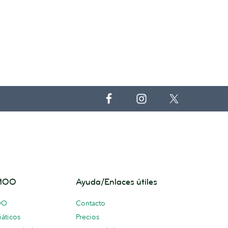
 MOO
Ayuda/Enlaces útiles
OO
Contacto
áticos
Precios