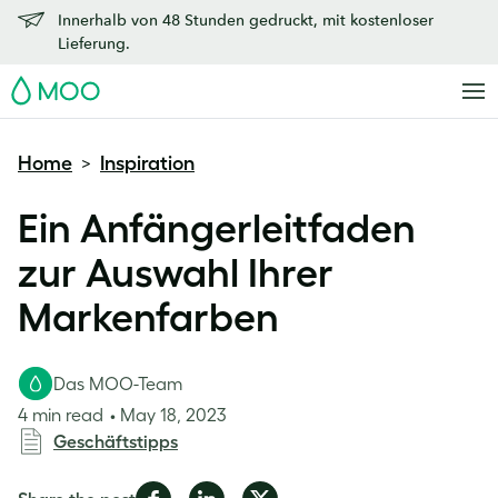
Innerhalb von 48 Stunden gedruckt, mit kostenloser
Lieferung.
MOO
Home
Inspiration
>
Ein Anfängerleitfaden
zur Auswahl Ihrer
Markenfarben
Das MOO-Team
4 min read
May 18, 2023
Geschäftstipps
Share
Share
Share