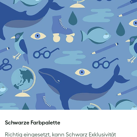
Schwarze Farbpalette
Richtig eingesetzt, kann Schwarz Exklusivität