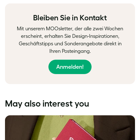
Facebook
LinkedIn
Twitter
Bleiben Sie in Kontakt
Mit unserem MOOsletter, der alle zwei Wochen
erscheint, erhalten Sie Design-Inspirationen,
Geschäftstipps und Sonderangebote direkt in
Ihren Posteingang.
Anmelden!
May also interest you