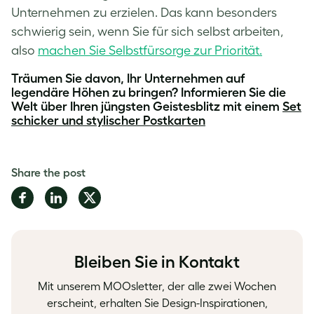
Unternehmen zu erzielen. Das kann besonders
schwierig sein, wenn Sie für sich selbst arbeiten,
also
machen Sie Selbstfürsorge zur Priorität.
Träumen Sie davon, Ihr Unternehmen auf
legendäre Höhen zu bringen? Informieren Sie die
Welt über Ihren jüngsten Geistesblitz mit einem
Set
schicker und stylischer Postkarten
Share the post
Share
Share
Share
on
on
on
Facebook
LinkedIn
Twitter
Bleiben Sie in Kontakt
Mit unserem MOOsletter, der alle zwei Wochen
erscheint, erhalten Sie Design-Inspirationen,