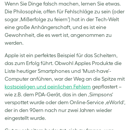
Wenn Sie Dinge falsch machen, lernen Sie etwas.
Die Philosophie, offen für Fehlschläge zu sein (oder
sogar ‚Mißerfolge zu feiern‘) hat in der Tech-Welt
eine große Anhängerschaft, und es ist eine
Gewohnheit, die es wert ist, angenommen zu
werden.
Apple ist ein perfektes Beispiel für das Scheitern,
das zum Erfolg führt. Obwohl Apples Produkte die
Liste heutiger Smartphones und ‘Must-have’-
Computer anführen, war der Weg an die Spitze mit
kostspieligen und peinlichen Fehlern
gepflastert –
wie z.B. dem PDA-Gerät, das in den ‚Simpsons‘
verspottet wurde oder dem Online-Service ‚eWorld‘,
der in den 90ern nach nur zwei Jahren wieder
eingestellt wurde.