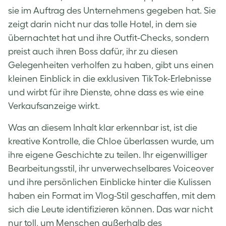
sie im Auftrag des Unternehmens gegeben hat. Sie
zeigt darin nicht nur das tolle Hotel, in dem sie
übernachtet hat und ihre Outfit-Checks, sondern
preist auch ihren Boss dafür, ihr zu diesen
Gelegenheiten verholfen zu haben, gibt uns einen
kleinen Einblick in die exklusiven TikTok-Erlebnisse
und wirbt für ihre Dienste, ohne dass es wie eine
Verkaufsanzeige wirkt.
Was an diesem Inhalt klar erkennbar ist, ist die
kreative Kontrolle, die Chloe überlassen wurde, um
ihre eigene Geschichte zu teilen. Ihr eigenwilliger
Bearbeitungsstil, ihr unverwechselbares Voiceover
und ihre persönlichen Einblicke hinter die Kulissen
haben ein Format im Vlog-Stil geschaffen, mit dem
sich die Leute identifizieren können. Das war nicht
nur toll, um Menschen außerhalb des