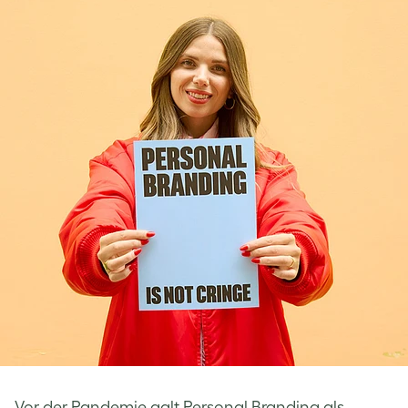
Vor der Pandemie galt Personal Branding als