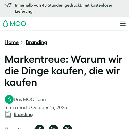
Innerhalb von 48 Stunden gedruckt, mit kostenloser
Lieferung.
MOO
Home
Branding
>
Markentreue: Warum wir
die Dinge kaufen, die wir
kaufen
Das MOO-Team
3 min read
October 13, 2025
Branding
Share
Share
Share