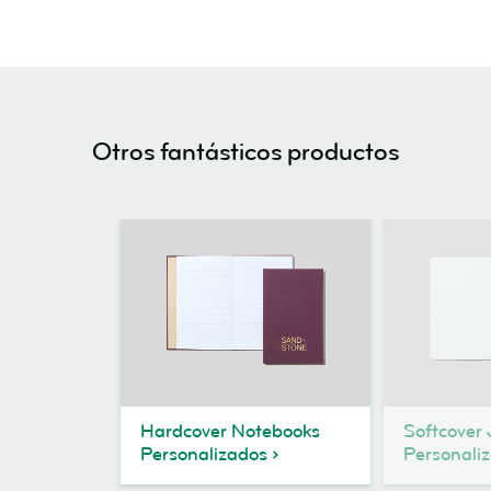
Otros fantásticos productos
Hardcover Notebooks
Softcover 
Personalizados
Personali