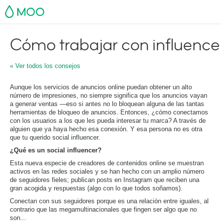
MOO
Cómo trabajar con influence
« Ver todos los consejos
Aunque los servicios de anuncios online puedan obtener un alto
número de impresiones, no siempre significa que los anuncios vayan
a generar ventas —eso si antes no lo bloquean alguna de las tantas
herramientas de bloqueo de anuncios. Entonces, ¿cómo conectamos
con los usuarios a los que les pueda interesar tu marca? A través de
alguien que ya haya hecho esa conexión. Y esa persona no es otra
que tu querido social influencer.
¿Qué es un social influencer?
Esta nueva especie de creadores de contenidos online se muestran
activos en las redes sociales y se han hecho con un amplio número
de seguidores fieles; publican posts en Instagram que reciben una
gran acogida y respuestas (algo con lo que todos soñamos).
Conectan con sus seguidores porque es una relación entre iguales, al
contrario que las megamultinacionales que fingen ser algo que no
son...