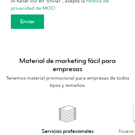
Material de marketing fácil para
empresas
Tenemos material promocional para empresas de todos
tipos y tamaños.
Servicios
Nuevo
Servicios profesionales
Nuevo 