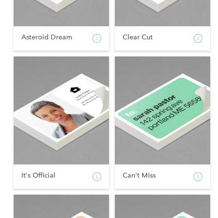
Asteroid Dream
Clear Cut
It's Official
Can't Miss