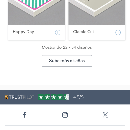
Happy Day
Classic Cut
Mostrando 22 / 54 diseños
Sube más diseños
4.5/5