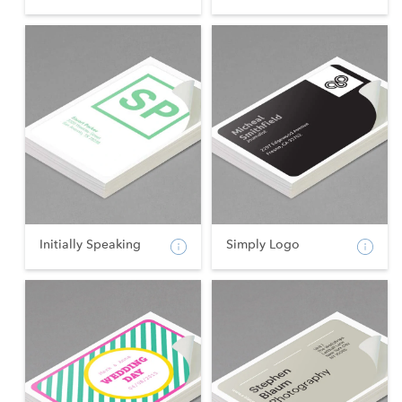
Initially Speaking
Simply Logo