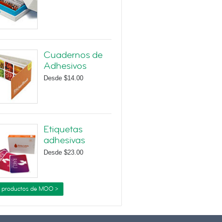
Cuadernos de
Adhesivos
Desde
$14.00
Etiquetas
adhesivas
Desde
$23.00
 productos de MOO >