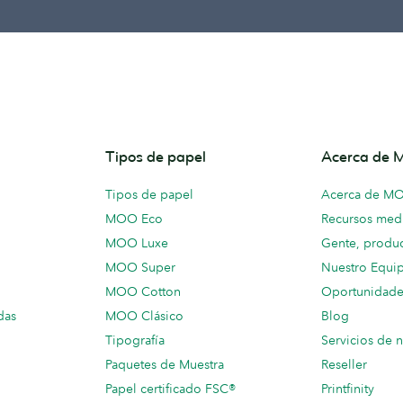
Tipos de papel
Acerca de
Tipos de papel
Acerca de M
MOO Eco
Recursos medi
MOO Luxe
Gente, produc
MOO Super
Nuestro Equi
MOO Cotton
Oportunidade
das
MOO Clásico
Blog
Tipografía
Servicios de 
Paquetes de Muestra
Reseller
Papel certificado FSC®
Printfinity