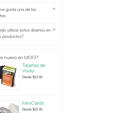
e gusta una de las
etas
do utilizar estos diseños en
s productos?
es nuevo en MOO?
Tarjetas de
Visita
Desde
$23.00
MiniCards
Desde
$22.00