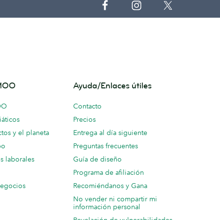
 MOO
Ayuda/Enlaces útiles
OO
Contacto
áticos
Precios
tos y el planeta
Entrega al día siguiente
po
Preguntas frecuentes
s laborales
Guía de diseño
Programa de afiliación
negocios
Recomiéndanos y Gana
No vender ni compartir mi
información personal