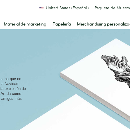
United States (Español)
Paquete de Muestr
Material de marketing
Papelería
Merchandising personaliz
 a los que no
 la Navidad
ta explosión de
p Art da como
us amigos más