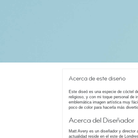
Acerca de este diseño
Este diseó es una especie de cóctel d
religioso, y con mi toque personal de 
emblemática imagen artística muy fáci
poco de color para hacerla más divertid
Acerca del Diseñador
Matt Avery es un diseñador y director a
actualidad reside en el este de Londr