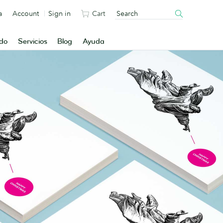
a
Account
Sign in
Cart
ado
Servicios
Blog
Ayuda