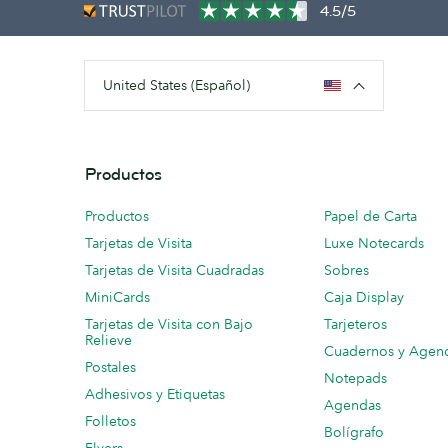
4.5/5
United States (Español)
Productos
Productos
Papel de Carta
Tarjetas de Visita
Luxe Notecards
Tarjetas de Visita Cuadradas
Sobres
MiniCards
Caja Display
Tarjetas de Visita con Bajo
Tarjeteros
Relieve
Cuadernos y Agen
Postales
Notepads
Adhesivos y Etiquetas
Agendas
Folletos
Bolígrafo