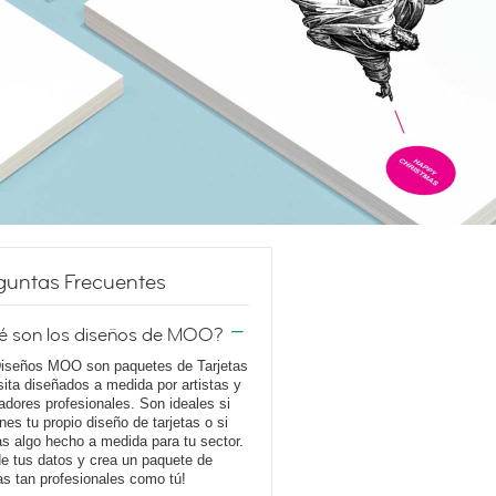
guntas Frecuentes
é son los diseños de MOO?
iseños MOO son paquetes de Tarjetas
sita diseñados a medida por artistas y
adores profesionales. Son ideales si
enes tu propio diseño de tarjetas o si
s algo hecho a medida para tu sector.
e tus datos y crea un paquete de
tas tan profesionales como tú!