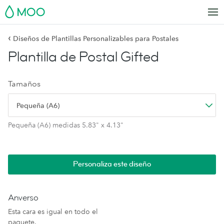
MOO
‹
Diseños de Plantillas Personalizables para Postales
Plantilla de Postal Gifted
Tamaños
Pequeña (A6)
Pequeña (A6) medidas 5.83" x 4.13"
Personaliza este diseño
Anverso
Esta cara es igual en todo el
paquete.