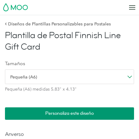
MOO
‹
Diseños de Plantillas Personalizables para Postales
Plantilla de Postal Finnish Line
Gift Card
Tamaños
Pequeña (A6)
Pequeña (A6) medidas 5.83" x 4.13"
Personaliza este diseño
Anverso