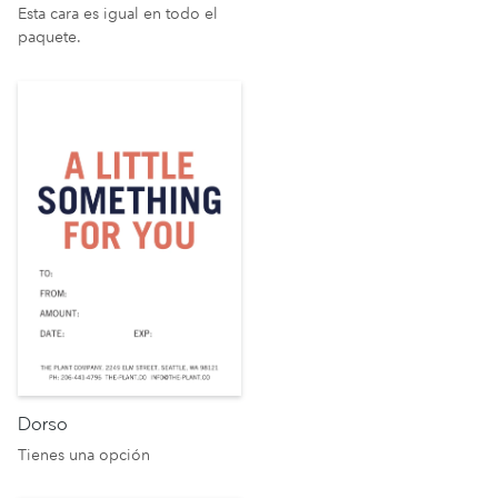
Esta cara es igual en todo el
paquete.
Dorso
Tienes una opción