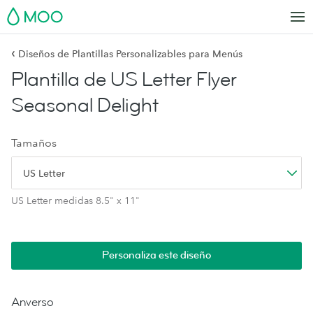
MOO
‹
Diseños de Plantillas Personalizables para Menús
Plantilla de US Letter Flyer
Seasonal Delight
Tamaños
US Letter
US Letter medidas 8.5" x 11"
Personaliza este diseño
Anverso