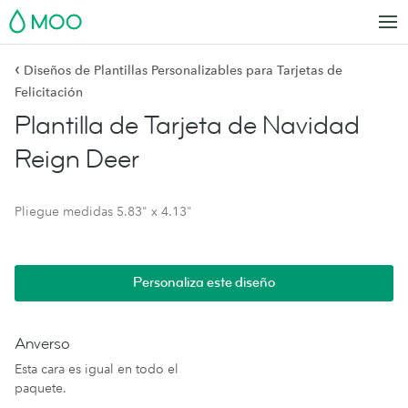
MOO
‹
Diseños de Plantillas Personalizables para Tarjetas de
Felicitación
Plantilla de Tarjeta de Navidad
Reign Deer
Pliegue medidas 5.83" x 4.13"
Personaliza este diseño
Anverso
Esta cara es igual en todo el
paquete.