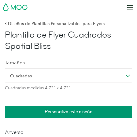
MOO
‹
Diseños de Plantillas Personalizables para Flyers
Plantilla de Flyer Cuadrados
Spatial Bliss
Tamaños
Cuadradas
Cuadradas medidas 4.72" x 4.72"
Personaliza este diseño
Anverso