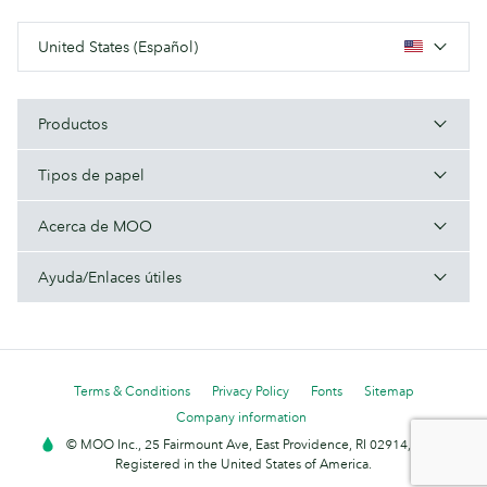
United States (Español)
Productos
Tipos de papel
Acerca de MOO
Ayuda/Enlaces útiles
Terms & Conditions
Privacy Policy
Fonts
Sitemap
Company information
© MOO Inc., 25 Fairmount Ave, East Providence, RI 02914, USA -
Registered in the United States of America.