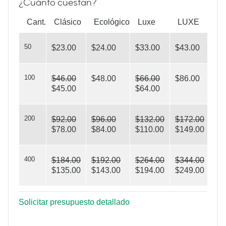
¿Cuánto cuestan?
do you see?
Cant.
Clásico
Ecológico
Luxe
LUXE
50
$23.00
$24.00
$33.00
$43.00
100
$46.00
$48.00
$66.00
$86.00
$45.00
$64.00
Triangles
200
$92.00
$96.00
$132.00
$172.00
$78.00
$84.00
$110.00
$149.00
400
$184.00
$192.00
$264.00
$344.00
$135.00
$143.00
$194.00
$249.00
Solicitar presupuesto detallado