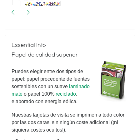
Triangulate
Essential Info
Papel de calidad superior
Yoga
Puedes elegir entre dos tipos de
papel: papel procedente de fuentes
sostenibles con un suave
laminado
Poses
mate
o papel 100%
reciclado
,
elaborado con energía eólica.
Nuestras tarjetas de visita se imprimen a todo color
What
por las dos caras, sin ningún coste adicional (¡ni
siquiera costes ocultos!).