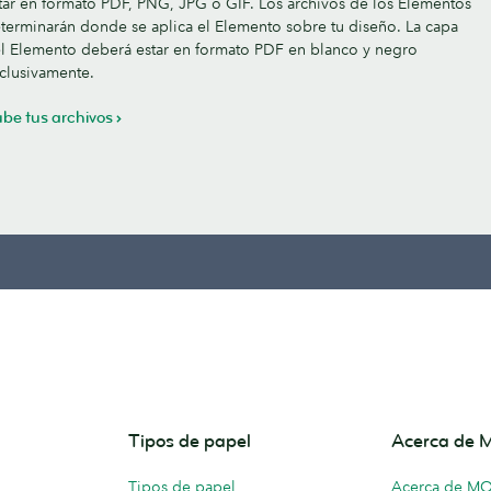
tar en formato PDF, PNG, JPG o GIF. Los archivos de los Elementos
terminarán donde se aplica el Elemento sobre tu diseño. La capa
l Elemento deberá estar en formato PDF en blanco y negro
clusivamente.
be tus archivos
Tipos de papel
Acerca de
Tipos de papel
Acerca de M