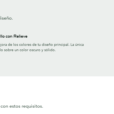
diseño.
llo con Relieve
jora de los colores de tu diseño principal. La única
illo sobre un color oscuro y sólido.
con estos requisitos.