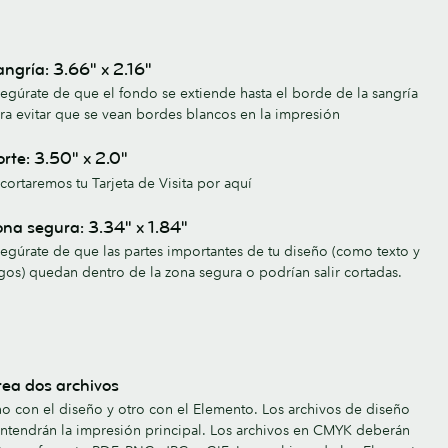
ngría: 3.66" x 2.16"
egúrate de que el fondo se extiende hasta el borde de la sangría
ra evitar que se vean bordes blancos en la impresión
rte: 3.50" x 2.0"
cortaremos tu Tarjeta de Visita por aquí
na segura: 3.34" x 1.84"
egúrate de que las partes importantes de tu diseño (como texto y
gos) quedan dentro de la zona segura o podrían salir cortadas.
ea dos archivos
o con el diseño y otro con el Elemento. Los archivos de diseño
ntendrán la impresión principal. Los archivos en CMYK deberán