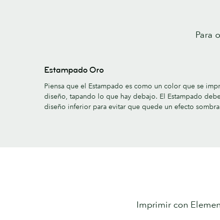
Para o
Estampado Oro
Piensa que el Estampado es como un color que se impr
diseño, tapando lo que hay debajo. El Estampado debe t
diseño inferior para evitar que quede un efecto sombra s
Imprimir con Element