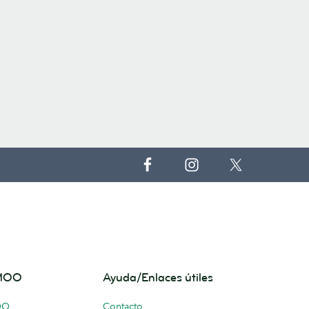
 MOO
Ayuda/Enlaces útiles
OO
Contacto