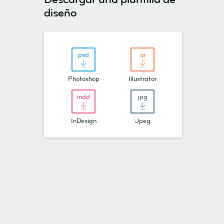
diseño
Photoshop
Illustrator
InDesign
Jpeg