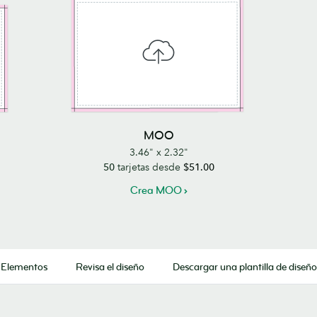
MOO
3.46" x 2.32"
50
tarjetas desde
$51.00
Crea MOO
Elementos
Revisa el diseño
Descargar una plantilla de diseño