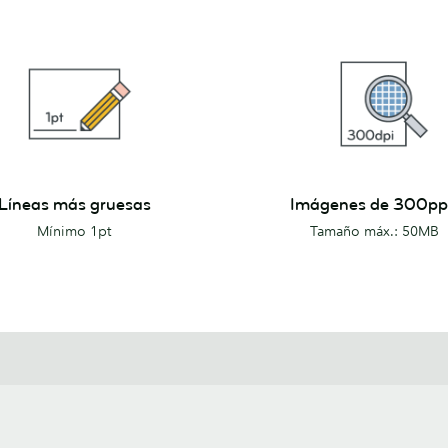
Imágenes
Líneas más gruesas
Imágenes de 300p
de
Mínimo 1pt
Tamaño máx.: 50MB
300ppp