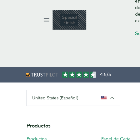
es
de
de
ex
Su
4.5/5
United States (Español)
Productos
Productos
Papel de Carta