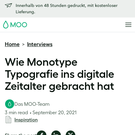
Innerhalb von 48 Stunden gedruckt, mit kostenloser
Lieferung.
MOO
Home
Interviews
>
Wie Monotype
Typografie ins digitale
Zeitalter gebracht hat
Das MOO-Team
3 min read
September 20, 2021
Inspiration
Share
Share
Share