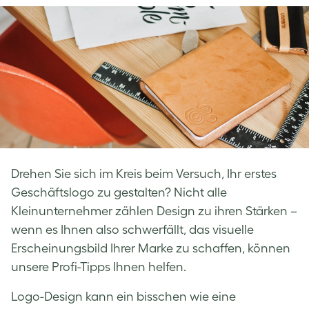
Facebook
LinkedIn
Twitter
Drehen Sie sich im Kreis beim Versuch, Ihr erstes
Geschäftslogo zu gestalten? Nicht alle
Kleinunternehmer zählen Design zu ihren Stärken –
wenn es Ihnen also schwerfällt, das visuelle
Erscheinungsbild Ihrer Marke zu schaffen, können
unsere Profi-Tipps Ihnen helfen.
Logo-Design kann ein bisschen wie eine