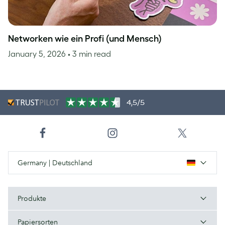
Networken wie ein Profi (und Mensch)
January 5, 2026
• 3 min read
4,5/5
Germany | Deutschland
Produkte
Papiersorten