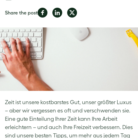
Share
Share
Share
Share the post
on
on
on
Facebook
LinkedIn
Twitter
Zeit ist unsere kostbarstes Gut, unser größter Luxus
– aber wir vergessen es oft und verschwenden sie.
Eine gute Einteilung Ihrer Zeit kann Ihre Arbeit
erleichtern – und auch Ihre Freizeit verbessern. Dies
sind unsere besten Tipps, um mehr aus jedem Tag