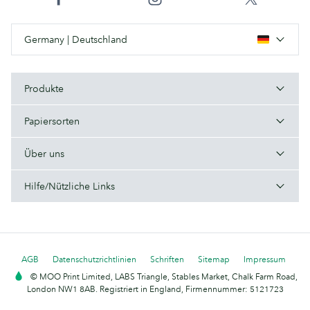
Germany | Deutschland
Produkte
Papiersorten
Über uns
Hilfe/Nützliche Links
AGB
Datenschutzrichtlinien
Schriften
Sitemap
Impressum
© MOO Print Limited, LABS Triangle, Stables Market, Chalk Farm Road,
London NW1 8AB. Registriert in England, Firmennummer: 5121723