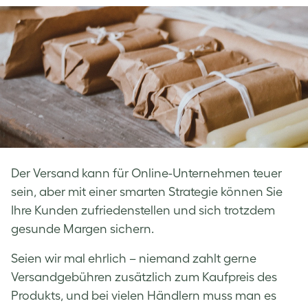
Facebook
LinkedIn
Twitter
Der Versand kann für Online-Unternehmen teuer
sein, aber mit einer smarten Strategie können Sie
Ihre Kunden zufriedenstellen und sich trotzdem
gesunde Margen sichern.
Seien wir mal ehrlich – niemand zahlt gerne
Versandgebühren zusätzlich zum Kaufpreis des
Produkts, und bei vielen Händlern muss man es