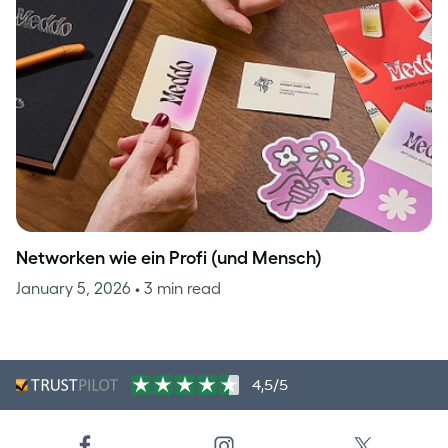
Networken wie ein Profi (und Mensch)
January 5, 2026
• 3 min read
4,5/5