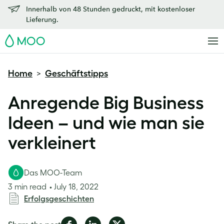
Innerhalb von 48 Stunden gedruckt, mit kostenloser
Lieferung.
MOO
Home
Geschäftstipps
>
Anregende Big Business
Ideen – und wie man sie
verkleinert
Das MOO-Team
3 min read
July 18, 2022
Erfolgsgeschichten
Share
Share
Share