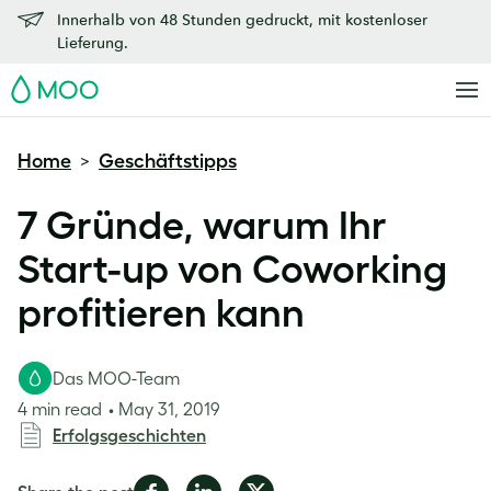
Innerhalb von 48 Stunden gedruckt, mit kostenloser
Lieferung.
MOO
Home
Geschäftstipps
>
7 Gründe, warum Ihr
Start-up von Coworking
profitieren kann
Das MOO-Team
4 min read
May 31, 2019
Erfolgsgeschichten
Share
Share
Share