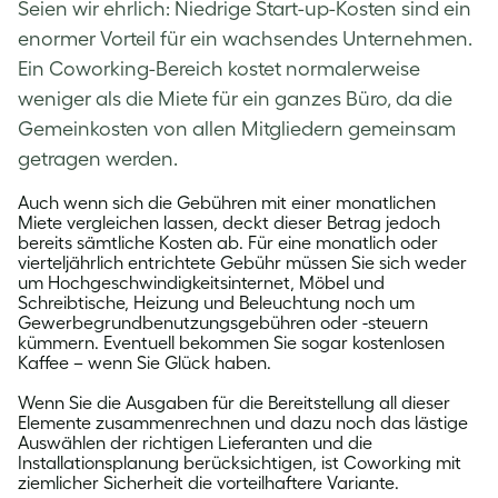
Seien wir ehrlich: Niedrige Start-up-Kosten sind ein
enormer Vorteil für ein wachsendes Unternehmen.
Ein Coworking-Bereich kostet normalerweise
weniger als die Miete für ein ganzes Büro, da die
Gemeinkosten von allen Mitgliedern gemeinsam
getragen werden.
Auch wenn sich die Gebühren mit einer monatlichen
Miete vergleichen lassen, deckt dieser Betrag jedoch
bereits sämtliche Kosten ab. Für eine monatlich oder
vierteljährlich entrichtete Gebühr müssen Sie sich weder
um Hochgeschwindigkeitsinternet, Möbel und
Schreibtische, Heizung und Beleuchtung noch um
Gewerbegrundbenutzungsgebühren oder -steuern
kümmern. Eventuell bekommen Sie sogar kostenlosen
Kaffee – wenn Sie Glück haben.
Wenn Sie die Ausgaben für die Bereitstellung all dieser
Elemente zusammenrechnen und dazu noch das lästige
Auswählen der richtigen Lieferanten und die
Installationsplanung berücksichtigen, ist Coworking mit
ziemlicher Sicherheit die vorteilhaftere Variante.