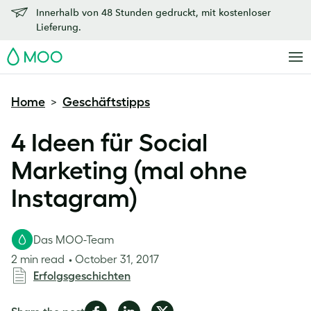
Innerhalb von 48 Stunden gedruckt, mit kostenloser
Lieferung.
MOO
Home
Geschäftstipps
>
4 Ideen für Social
Marketing (mal ohne
Instagram)
Das MOO-Team
2 min read
October 31, 2017
Erfolgsgeschichten
Share
Share
Share