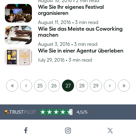
August 16, 2016
• 2 min read
Wie Sie Ihr eigenes Festival
organisieren
August 11, 2016
• 3 min read
Wie Sie das Meiste aus Coworking
machen
August 3, 2016
• 3 min read
Wie Sie in einer Agentur überleben
July 29, 2016
• 3 min read
FIRST
PREVIOUS
NEXT
LAST
25
26
27
28
29
PAGE
PAGE
4,5/5