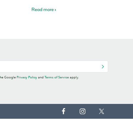
Read more
 the Google
Privacy Policy
and
Terms of Service
apply.