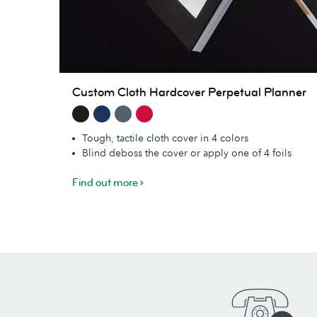
Custom
Custom Cloth Hardcover Perpetual Planner
Cloth
Hardcover
Perpetual
Tough, tactile cloth cover in 4 colors
Planner
Blind deboss the cover or apply one of 4 foils
Find out more