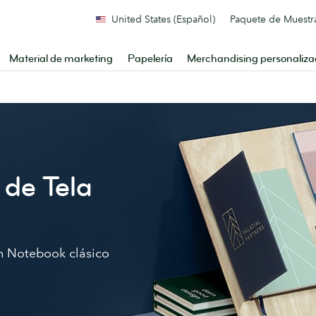
United States (Español)
Paquete de Muestr
Material de marketing
Papelería
Merchandising personaliz
de Tela
un Notebook clásico