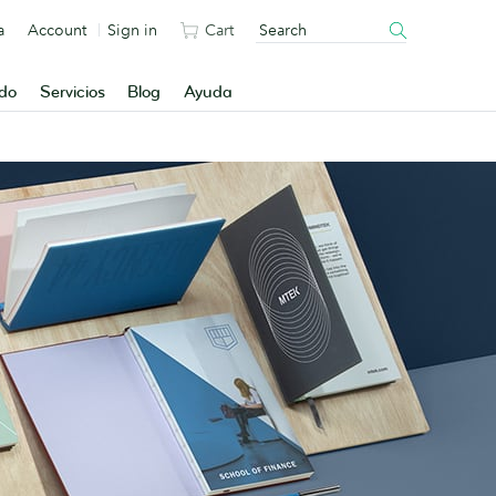
a
Account
Sign in
Cart
ado
Servicios
Blog
Ayuda