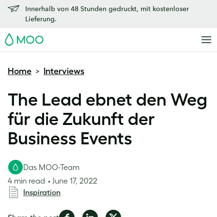
Innerhalb von 48 Stunden gedruckt, mit kostenloser
Lieferung.
MOO
Home
Interviews
>
The Lead ebnet den Weg
für die Zukunft der
Business Events
Das MOO-Team
4 min read
June 17, 2022
Inspiration
Share
Share
Share