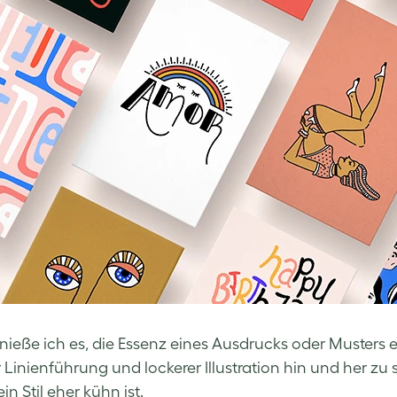
enieße ich es, die Essenz eines Ausdrucks oder Musters 
 Linienführung und lockerer Illustration hin und her zu
in Stil eher kühn ist.