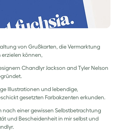
taltung von Grußkarten, die Vermarktung
 erzielen können,
esignern Chandlyr Jackson and Tyler Nelson
egründet.
ge Illustrationen und lebendige,
schickt gesetzten Farbakzenten erkunden.
m nach einer gewissen Selbstbetrachtung
ät und Bescheidenheit in mir selbst und
andlyr.