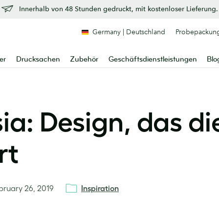
Innerhalb von 48 Stunden gedruckt, mit kostenloser Lieferung.
Germany | Deutschland
Probepackun
er
Drucksachen
Zubehör
Geschäftsdienstleistungen
Blo
ia: Design, das di
rt
bruary 26, 2019
Inspiration