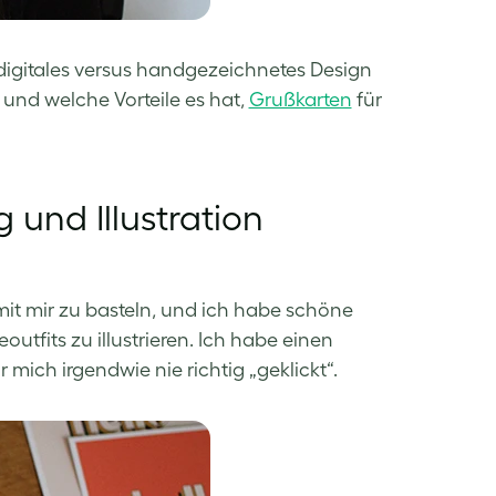
digitales versus handgezeichnetes Design
und welche Vorteile es hat,
Grußkarten
für
 und Illustration
mit mir zu basteln, und ich habe schöne
utfits zu illustrieren. Ich habe einen
 mich irgendwie nie richtig „geklickt“.