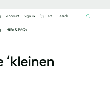
g
Account
Sign in
Cart
g
Hilfe & FAQs
e ‘kleinen