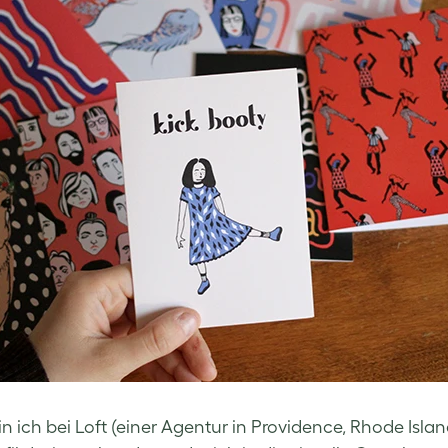
n ich bei Loft (einer Agentur in Providence, Rhode Isla