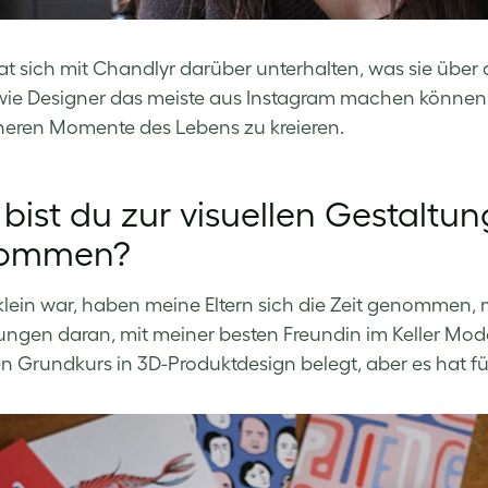
 sich mit Chandlyr darüber unterhalten, was sie über 
wie Designer das meiste aus Instagram machen können 
ineren Momente des Lebens zu kreieren.
bist du zur visuellen Gestaltung
kommen?
 klein war, haben meine Eltern sich die Zeit genommen, 
ungen daran, mit meiner besten Freundin im Keller Modeo
n Grundkurs in 3D-Produktdesign belegt, aber es hat für