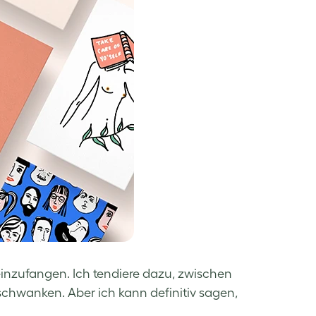
einzufangen. Ich tendiere dazu, zwischen
 schwanken. Aber ich kann definitiv sagen,