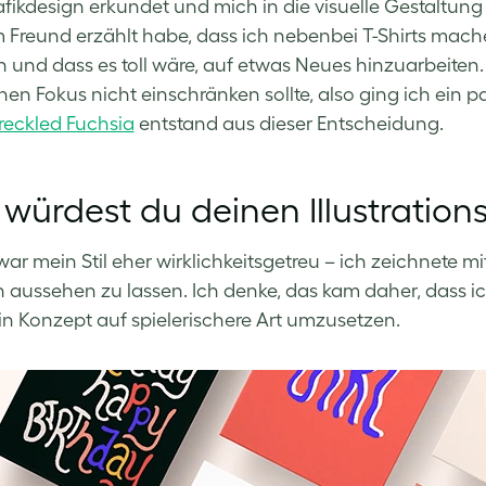
fikdesign erkundet und mich in die visuelle Gestaltung v
Freund erzählt habe, dass ich nebenbei T-Shirts mache
und dass es toll wäre, auf etwas Neues hinzuarbeiten. 
nen Fokus nicht einschränken sollte, also ging ich ein p
reckled Fuchsia
entstand aus dieser Entscheidung.
würdest du deinen Illustrationss
war mein Stil eher wirklichkeitsgetreu – ich zeichnete mit
 aussehen zu lassen. Ich denke, das kam daher, dass ic
ein Konzept auf spielerischere Art umzusetzen.