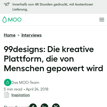
Innerhalb von 48 Stunden gedruckt, mit kostenloser
Lieferung.
MOO
Home
Interviews
>
99designs: Die kreative
Plattform, die von
Menschen gepowert wird
Das MOO-Team
5 min read
April 24, 2018
Inspiration
Share
Share
Share