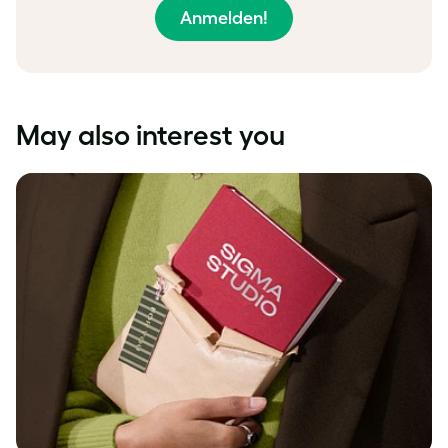
Anmelden!
May also interest you