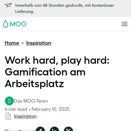
Innerhalb von 48 Stunden gedruckt, mit kostenloser
Lieferung.
MOO
Home
Inspiration
>
Work hard, play hard:
Gamification am
Arbeitsplatz
Das MOO-Team
4 min read
February 10, 2025
Inspiration
Share
Share
Share