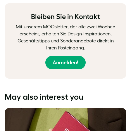
Facebook
LinkedIn
Twitter
Bleiben Sie in Kontakt
Mit unserem MOOsletter, der alle zwei Wochen
erscheint, erhalten Sie Design-Inspirationen,
Geschäftstipps und Sonderangebote direkt in
Ihren Posteingang.
Anmelden!
May also interest you