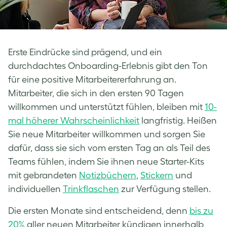
Erste Eindrücke sind prägend, und ein
durchdachtes Onboarding-Erlebnis gibt den Ton
für eine positive Mitarbeitererfahrung an.
Mitarbeiter, die sich in den ersten 90 Tagen
willkommen und unterstützt fühlen, bleiben mit
10-
mal höherer Wahrscheinlichkeit
langfristig. Heißen
Sie neue Mitarbeiter willkommen und sorgen Sie
dafür, dass sie sich vom ersten Tag an als Teil des
Teams fühlen, indem Sie ihnen neue Starter-Kits
mit gebrandeten
Notizbüchern
,
Stickern
und
individuellen
Trinkflaschen
zur Verfügung stellen.
Die ersten Monate sind entscheidend, denn
bis zu
20%
aller neuen Mitarbeiter kündigen innerhalb