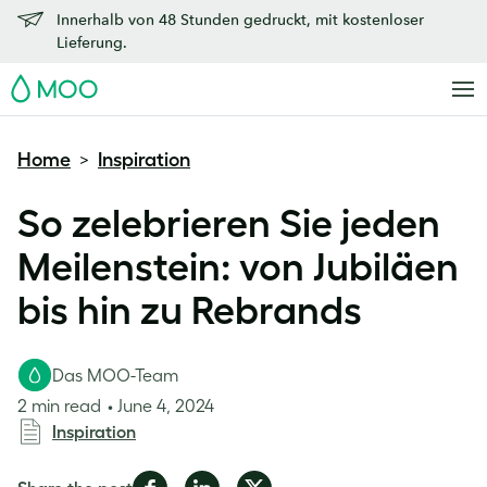
Innerhalb von 48 Stunden gedruckt, mit kostenloser
Lieferung.
MOO
Home
Inspiration
>
So zelebrieren Sie jeden
Meilenstein: von Jubiläen
bis hin zu Rebrands
Das MOO-Team
2 min read
June 4, 2024
Inspiration
Share
Share
Share