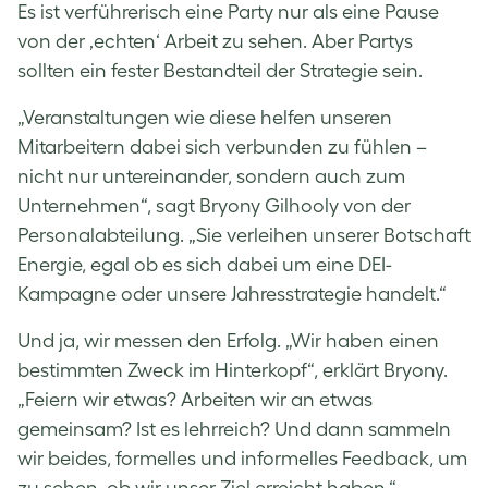
Es ist verführerisch eine Party nur als eine Pause
von der ‚echten‘ Arbeit zu sehen. Aber Partys
sollten ein fester Bestandteil der Strategie sein.
„Veranstaltungen wie diese helfen unseren
Mitarbeitern dabei sich verbunden zu fühlen –
nicht nur untereinander, sondern auch zum
Unternehmen“, sagt Bryony Gilhooly von der
Personalabteilung. „Sie verleihen unserer Botschaft
Energie, egal ob es sich dabei um eine DEI-
Kampagne oder unsere Jahresstrategie handelt.“
Und ja, wir messen den Erfolg. „Wir haben einen
bestimmten Zweck im Hinterkopf“, erklärt Bryony.
„Feiern wir etwas? Arbeiten wir an etwas
gemeinsam? Ist es lehrreich? Und dann sammeln
wir beides, formelles und informelles Feedback, um
zu sehen, ob wir unser Ziel erreicht haben.“