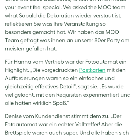
your event feel special. We asked the MOO team
what Sobald die Dekoration wieder verstaut ist,
reflektieren Sie was Ihre Veranstaltung so
besonders gemacht hat. Wir haben das MOO
Team gefragt was ihnen an unserer 80er Party am
meisten gefallen hat.
Für Hanna vom Vertrieb war der Fotoautomat ein
Highlight. „Die vorgedruckten
Postkarten
mit den
Aufforderungen waren so ein einfaches und
gleichzeitig effektives Detail“, sagt sie. „Es wurde
viel gelacht, mit den Requisiten experimentiert und
alle hatten wirklich Spaß.“
Denise vom Kundendienst stimmt dem zu. „Der
Fotoautomat war ein echter Volltreffer! Aber die
Brettspiele waren auch super. Und alle haben sich