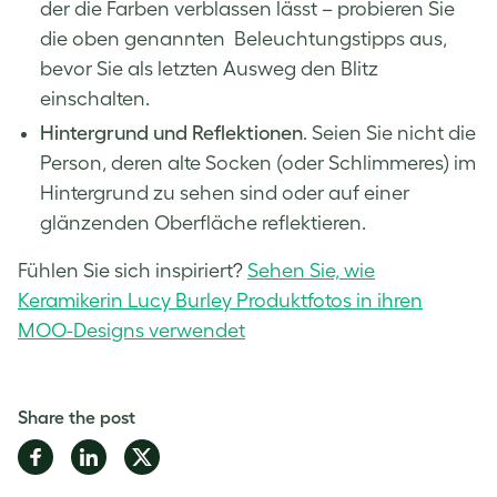
der die Farben verblassen lässt – probieren Sie
die oben genannten Beleuchtungstipps aus,
bevor Sie als letzten Ausweg den Blitz
einschalten.
Hintergrund und Reflektionen
. Seien Sie nicht die
Person, deren alte Socken (oder Schlimmeres) im
Hintergrund zu sehen sind oder auf einer
glänzenden Oberfläche reflektieren.
Fühlen Sie sich inspiriert?
Sehen Sie, wie
Keramikerin Lucy Burley Produktfotos in ihren
MOO-Designs verwendet
Share the post
Share
Share
Share
on
on
on