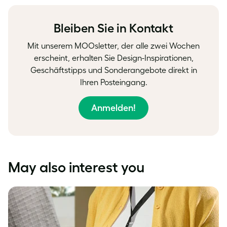
Facebook
LinkedIn
Twitter
Bleiben Sie in Kontakt
Mit unserem MOOsletter, der alle zwei Wochen
erscheint, erhalten Sie Design-Inspirationen,
Geschäftstipps und Sonderangebote direkt in
Ihren Posteingang.
Anmelden!
May also interest you