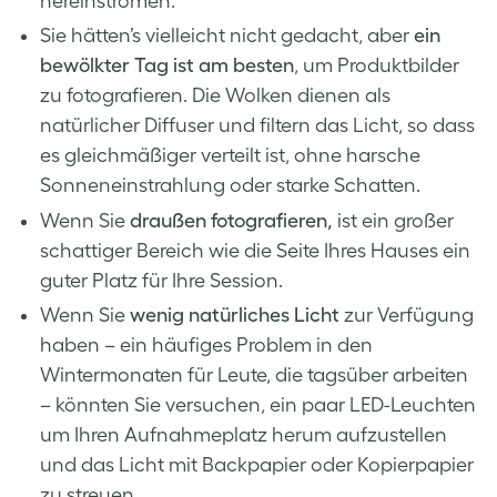
hereinströmen.
Sie hätten’s vielleicht nicht gedacht, aber
ein
bewölkter Tag ist am besten
, um Produktbilder
zu fotografieren. Die Wolken dienen als
natürlicher Diffuser und filtern das Licht, so dass
es gleichmäßiger verteilt ist, ohne harsche
Sonneneinstrahlung oder starke Schatten.
Wenn Sie
draußen fotografieren,
ist ein großer
schattiger Bereich wie die Seite Ihres Hauses ein
guter Platz für Ihre Session.
Wenn Sie
wenig natürliches Licht
zur Verfügung
haben – ein häufiges Problem in den
Wintermonaten für Leute, die tagsüber arbeiten
– könnten Sie versuchen, ein paar LED-Leuchten
um Ihren Aufnahmeplatz herum aufzustellen
und das Licht mit Backpapier oder Kopierpapier
zu streuen.