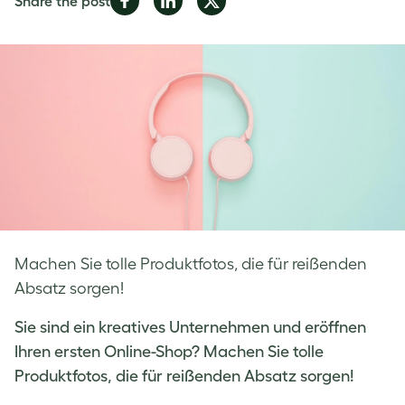
Share the post
on
on
on
Facebook
LinkedIn
Twitter
Machen Sie tolle Produktfotos, die für reißenden
Absatz sorgen!
Sie sind ein kreatives Unternehmen und eröffnen
Ihren ersten Online-Shop? Machen Sie tolle
Produktfotos, die für reißenden Absatz sorgen!