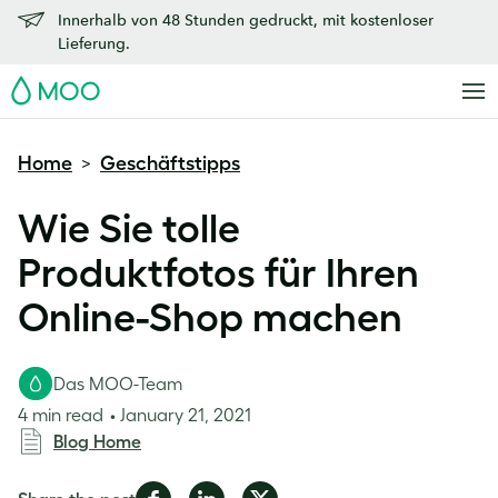
Innerhalb von 48 Stunden gedruckt, mit kostenloser
Lieferung.
MOO
Home
Geschäftstipps
>
Wie Sie tolle
Produktfotos für Ihren
Online-Shop machen
Das MOO-Team
4 min read
January 21, 2021
Blog Home
Share
Share
Share