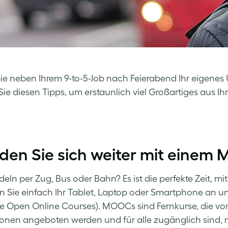
e neben Ihrem 9-to-5-Job nach Feierabend Ihr eigenes 
Sie diesen Tipps, um erstaunlich viel Großartiges aus 
ilden Sie sich weiter mit eine
deln per Zug, Bus oder Bahn? Es ist die perfekte Zeit, mi
n Sie einfach Ihr Tablet, Laptop oder Smartphone an 
e Open Online Courses). MOOCs sind Fernkurse, die vo
tionen angeboten werden und für alle zugänglich sind, m