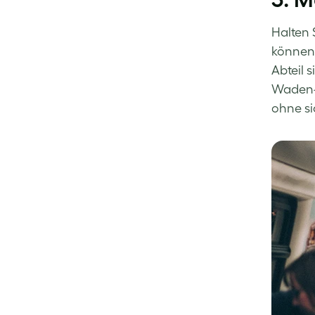
Halten 
können 
Abteil 
Waden- 
ohne si