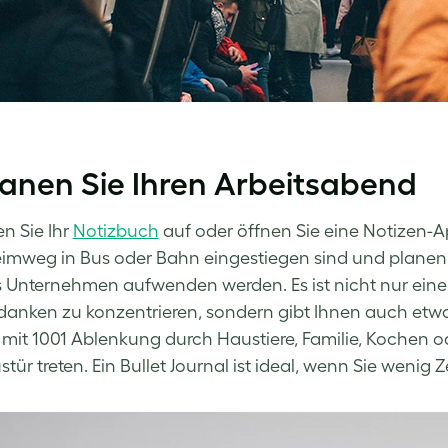
lanen Sie Ihren Arbeitsabend
n Sie Ihr
Notizbuch
auf oder öffnen Sie eine Notizen-A
mweg in Bus oder Bahn eingestiegen sind und planen Sie
 Unternehmen aufwenden werden. Es ist nicht nur eine 
danken zu konzentrieren, sondern gibt Ihnen auch etwa
ie mit 1001 Ablenkung durch Haustiere, Familie, Kochen od
tür treten. Ein Bullet Journal ist ideal, wenn Sie wenig 