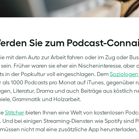
Werden Sie zum Podcast-Conna
e mit dem Auto zur Arbeit fahren oder im Zug oder Bu
sein. Früher waren sie eher ein Nischeninteresse, abe
s in der Popkultur voll eingeschlagen. Dem
Soziologen
 als 1000 Podcasts pro Monat auf iTunes, gegenüber r
gen, Literatur, Drama und auch Beiträge aus köstlich ne
iele, Grammatik und Holzarbeit.
ie
Stitcher
bieten Ihnen eine Welt von kostenlosen Podc
 Und bei einigen Streaming-Diensten wie Spotify sind 
e müssen nicht mal eine zusätzliche App herunterladen,