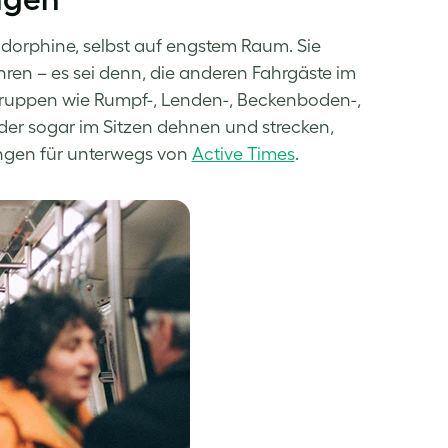
ndorphine, selbst auf engstem Raum. Sie
ren – es sei denn, die anderen Fahrgäste im
lgruppen wie Rumpf-, Lenden-, Beckenboden-,
r sogar im Sitzen dehnen und strecken,
ungen für unterwegs von
Active Times
.