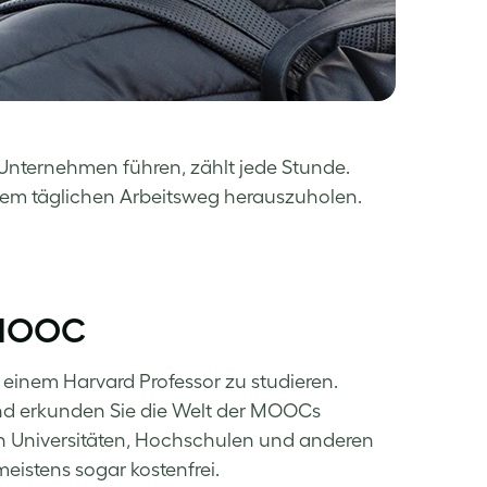
Unternehmen führen, zählt jede Stunde.
Ihrem täglichen Arbeitsweg herauszuholen.
m MOOC
t einem Harvard Professor zu studieren.
und erkunden Sie die Welt der MOOCs
n Universitäten, Hochschulen und anderen
eistens sogar kostenfrei.