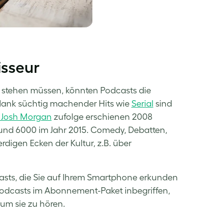
isseur
s stehen müssen, könnten Podcasts die
r dank süchtig machender Hits wie
Serial
sind
 Josh Morgan
zufolge erschienen 2008
und 6000 im Jahr 2015. Comedy, Debatten,
rdigen Ecken der Kultur, z.B. über
asts, die Sie auf Ihrem Smartphone erkunden
Podcasts im Abonnement-Paket inbegriffen,
 um sie zu hören.