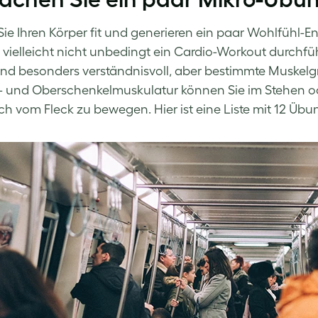
Sie Ihren Körper fit und generieren ein paar Wohlfühl-E
vielleicht nicht unbedingt ein Cardio-Workout durchfüh
sind besonders verständnisvoll, aber bestimmte Muske
und Oberschenkelmuskulatur können Sie im Stehen ode
ch vom Fleck zu bewegen. Hier ist eine Liste mit 12 Üb