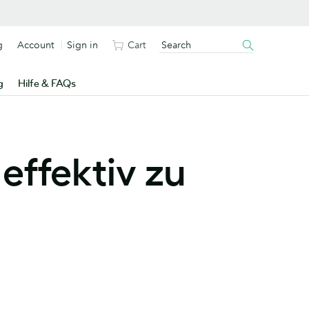
g
Account
Sign in
Cart
g
Hilfe & FAQs
effektiv zu