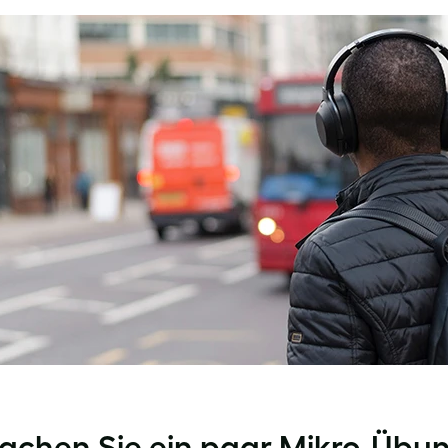
Machen Sie ein paar Mikro-Übu